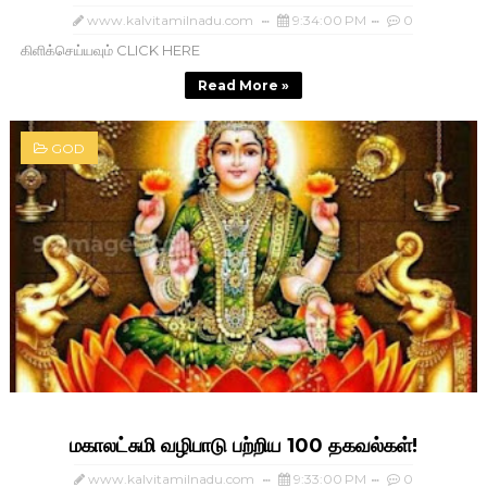
www.kalvitamilnadu.com
9:34:00 PM
0
கிளிக்செய்யவும் CLICK HERE
Read More »
GOD
மகாலட்சுமி வழிபாடு பற்றிய 100 தகவல்கள்!
www.kalvitamilnadu.com
9:33:00 PM
0