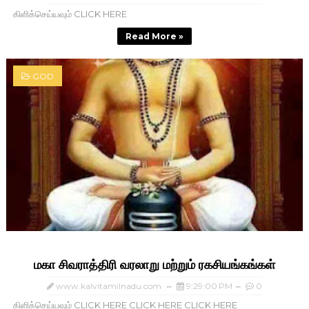
கிளிக்செய்யவும் CLICK HERE
Read More »
GOD
மகா சிவராத்திரி வரலாறு மற்றும் ரகசியங்கங்கள்
www.kalvitamilnadu.com
9:29:00 PM
0
கிளிக்செய்யவும் CLICK HERE CLICK HERE CLICK HERE