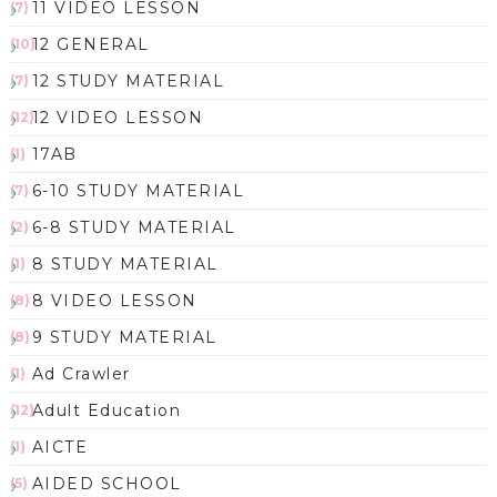
11 VIDEO LESSON
(7)
12 GENERAL
(10)
12 STUDY MATERIAL
(7)
12 VIDEO LESSON
(12)
17AB
(1)
6-10 STUDY MATERIAL
(7)
6-8 STUDY MATERIAL
(2)
8 STUDY MATERIAL
(1)
8 VIDEO LESSON
(8)
9 STUDY MATERIAL
(8)
Ad Crawler
(1)
Adult Education
(12)
AICTE
(1)
AIDED SCHOOL
(5)