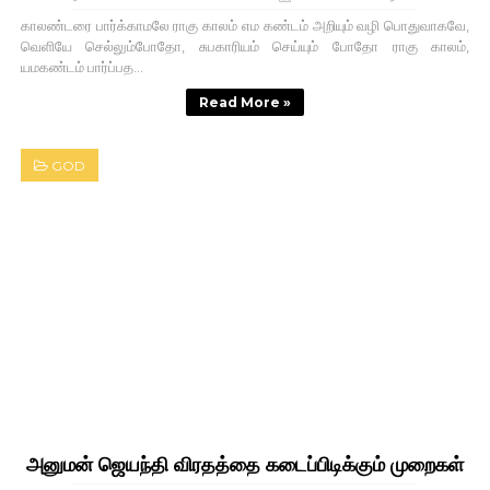
காலண்டரை பார்க்காமலே ராகு காலம் எம கண்டம் அறியும் வழி பொதுவாகவே,
வெளியே செல்லும்போதோ, சுபகாரியம் செய்யும் போதோ ராகு காலம்,
யமகண்டம் பார்ப்பத...
Read More »
GOD
அனுமன் ஜெயந்தி விரதத்தை கடைப்பிடிக்கும் முறைகள்