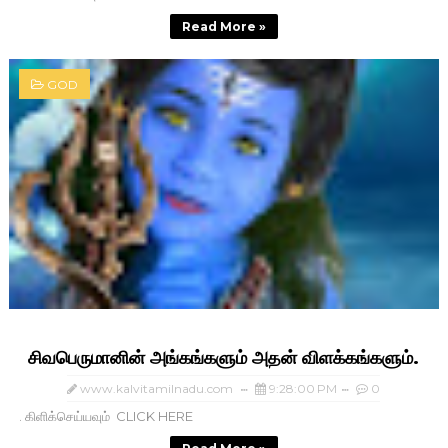
Read More »
GOD
சிவபெருமானின் அங்கங்களும் அதன் விளக்கங்களும்.
www.kalvitamilnadu.com
9:28:00 PM
0
. கிளிக்செய்யவும் CLICK HERE