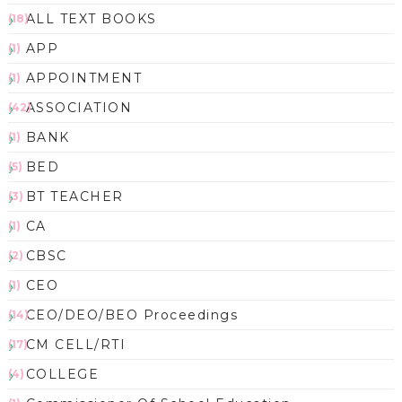
ALL TEXT BOOKS
(18)
APP
(1)
APPOINTMENT
(1)
ASSOCIATION
(42)
BANK
(1)
BED
(5)
BT TEACHER
(3)
CA
(1)
CBSC
(2)
CEO
(1)
CEO/DEO/BEO Proceedings
(14)
CM CELL/RTI
(17)
COLLEGE
(4)