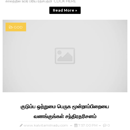
காலத்தில் உயிர் பிரிய ரதசப்தமி CLICK HERE
Read More »
GOD
குடும்ப ஒற்றுமை பெருக மூன்றாம்பிறையை
வணங்குங்கள் சந்திரதரிசனம்
www.kalvitamilnadu.com
7:57:00 PM
0