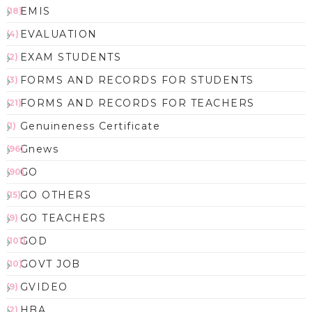
EMIS
(18)
EVALUATION
(4)
EXAM STUDENTS
(2)
FORMS AND RECORDS FOR STUDENTS
(3)
FORMS AND RECORDS FOR TEACHERS
(21)
Genuineness Certificate
(1)
Gnews
(96)
GO
(90)
GO OTHERS
(15)
GO TEACHERS
(9)
GOD
(101)
GOVT JOB
(10)
GVIDEO
(9)
HBA
(2)