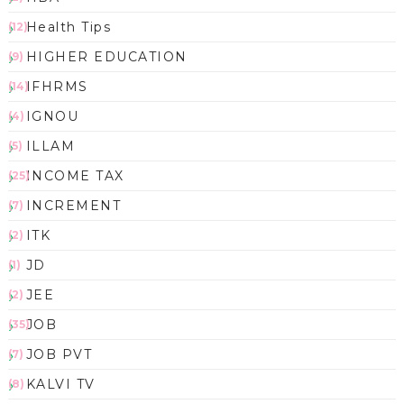
Health Tips
(12)
HIGHER EDUCATION
(9)
IFHRMS
(14)
IGNOU
(4)
ILLAM
(5)
INCOME TAX
(25)
INCREMENT
(7)
ITK
(2)
JD
(1)
JEE
(2)
JOB
(35)
JOB PVT
(7)
KALVI TV
(8)