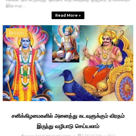
இந்த ராகு ...
Read More »
GOD
சனிக்கிழமைகளில் அனைத்து கடவுளுக்கும் விரதம்
இருந்து வழிபாடு செய்யலாம்
www.kalvitamilnadu.com
5:36:00 PM
0