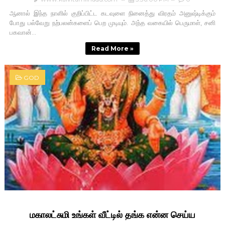
ஆனால் இந்த நாளில் குறிப்பிட்ட கடவுளை நினைத்து விரதம் அனுஷ்டிக்கும்
போது பல்வேறு நற்பலன்களைப் பெற முடியும். அந்த வகையில் பெருமாள், சனி
பகவான்...
Read More »
GOD
மகாலட்சுமி உங்கள் வீட்டில் தங்க என்ன செய்ய