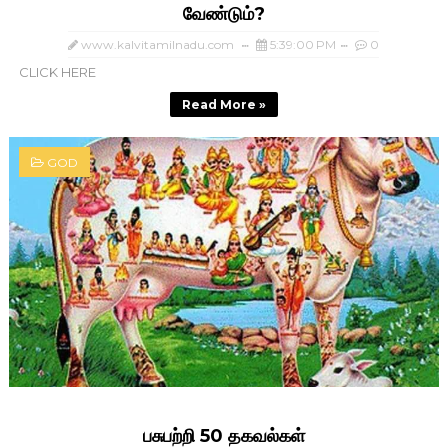
வேண்டும்?
www.kalvitamilnadu.com
5:39:00 PM
0
CLICK HERE
Read More »
GOD
பசுபற்றி 50 தகவல்கள்