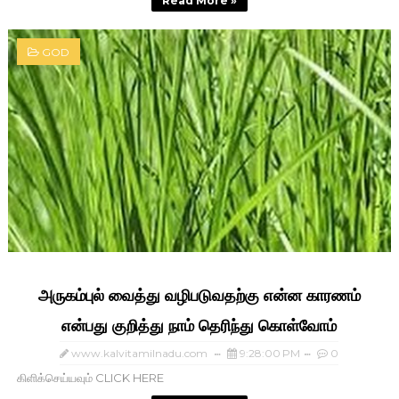
Read More »
GOD
அருகம்புல் வைத்து வழிபடுவதற்கு என்ன காரணம்
என்பது குறித்து நாம் தெரிந்து கொள்வோம்
www.kalvitamilnadu.com
9:28:00 PM
0
கிளிக்செய்யவும் CLICK HERE