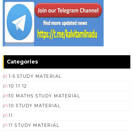
Categories
1-5 STUDY MATERIAL
(5)
10 11 12
(3)
10 MATHS STUDY MATERIAL
(19)
10 STUDY MATERIAL
(11)
11
(3)
11 STUDY MATERIAL
(7)