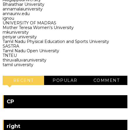
Bharathiar University
annamalaiuniversity
annauniv.edu
ignou
UNIVERSITY OF MADRAS
Mother Teresa Women's University
mkuniversity
periyar university
Tamil Nadu Physical Education and Sports University
SASTRA
Tamil Nadu Open University
TNTEU
thiruvalluvaruniversity
tamil university
RECENT
POPULAR
COMMENT
CP
right