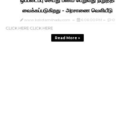
ஒப்படைப்பு செய்து பணம் பெறுவது நிறுத்தி
வைக்கப்படுகிறது - அரசாணை வெளியீடு
www.kalvitamilnadu.com
6:06:00 PM
0
CLICK HERE CLICK HERE
Read More »