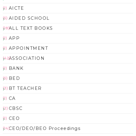
AICTE
(1)
AIDED SCHOOL
(5)
ALL TEXT BOOKS
(18)
APP
(1)
APPOINTMENT
(1)
ASSOCIATION
(42)
BANK
(1)
BED
(5)
BT TEACHER
(3)
CA
(1)
CBSC
(2)
CEO
(1)
CEO/DEO/BEO Proceedings
(14)