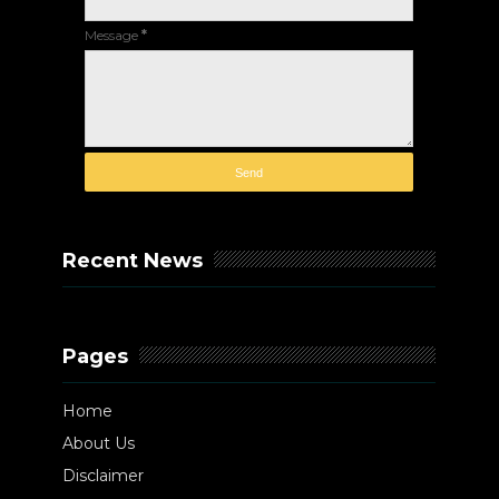
Message
*
Recent News
Pages
Home
About Us
Disclaimer