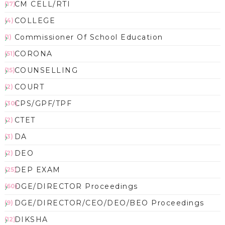
CM CELL/RTI
(17)
COLLEGE
(4)
Commissioner Of School Education
(1)
CORONA
(51)
COUNSELLING
(15)
COURT
(2)
CPS/GPF/TPF
(30)
CTET
(2)
DA
(3)
DEO
(2)
DEP EXAM
(25)
DGE/DIRECTOR Proceedings
(60)
DGE/DIRECTOR/CEO/DEO/BEO Proceedings
(9)
DIKSHA
(12)