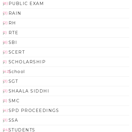
PUBLIC EXAM
(8)
RAIN
(3)
RH
(2)
RTE
(1)
SBI
(6)
SCERT
(2)
SCHOLARSHIP
(1)
School
(42)
SGT
(3)
SHAALA SIDDHI
(3)
SMC
(5)
SPD PROCEEDINGS
(4)
SSA
(3)
STUDENTS
(14)