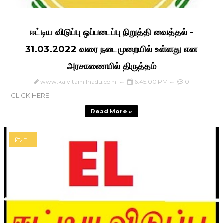
ஈட்டிய விடுப்பு ஒப்படைப்பு நிறுத்தி வைத்தல் -
31.03.2022 வரை நடைமுறையில் உள்ளது என
அரசாணையில் திருத்தம்
www.kalvitamilnadu.com
6:45:00 PM
0
CLICK HERE
Read More »
EL