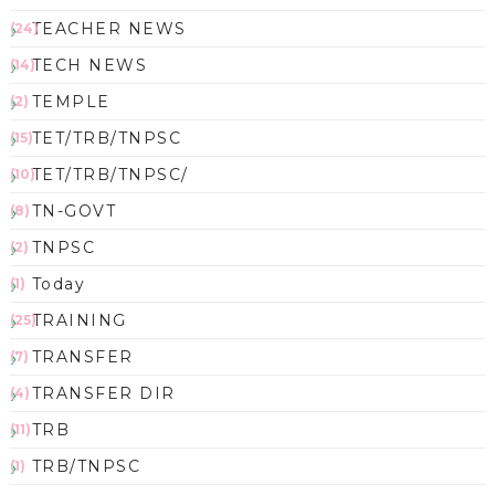
TEACHER NEWS
(24)
TECH NEWS
(14)
TEMPLE
(2)
TET/TRB/TNPSC
(15)
TET/TRB/TNPSC/
(10)
TN-GOVT
(8)
TNPSC
(2)
Today
(1)
TRAINING
(25)
TRANSFER
(7)
TRANSFER DIR
(4)
TRB
(11)
TRB/TNPSC
(1)