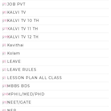
JOB PVT
(7)
KALVI TV
(8)
KALVI TV 10 TH
(18)
KALVI TV 11 TH
(27)
KALVI TV 12 TH
(199)
Kavithai
(5)
Kolam
(1)
LEAVE
(5)
LEAVE RULES
(2)
LESSON PLAN ALL CLASS
(1)
MBBS BDS
(13)
MPHIL/MED/PHD
(26)
NEET/GATE
(15)
NEP
(5)