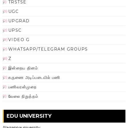
TRSTSE
(1)
UGC
(3)
UPGRAD
(2)
UPSC
(2)
VIDEO G
(8)
WHATSAPP/TELEGRAM GROUPS
(2)
Z
(6)
இன்றைய தினம்
(1)
கருணை அடிப்படையில் பணி
(2)
பணிவரன்முறை
(1)
வேலை நிறுத்தம்
(1)
EDU UNIVERSITY
Alagappauniversity