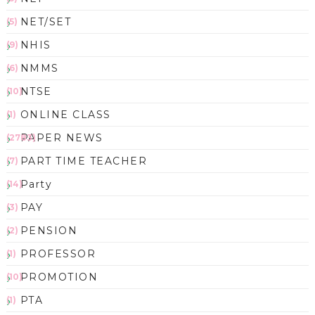
NET/SET
(5)
NHIS
(9)
NMMS
(6)
NTSE
(10)
ONLINE CLASS
(1)
PAPER NEWS
(2783)
PART TIME TEACHER
(7)
Party
(14)
PAY
(3)
PENSION
(2)
PROFESSOR
(1)
PROMOTION
(10)
PTA
(1)