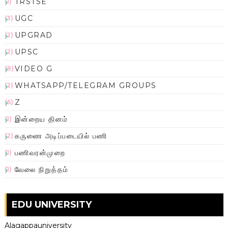
TRSTSE
(1)
UGC
(3)
UPGRAD
(2)
UPSC
(2)
VIDEO G
(8)
WHATSAPP/TELEGRAM GROUPS
(2)
Z
(6)
இன்றைய தினம்
(1)
கருணை அடிப்படையில் பணி
(2)
பணிவரன்முறை
(1)
வேலை நிறுத்தம்
(1)
EDU UNIVERSITY
Alagappauniversity