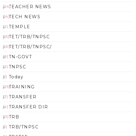
TEACHER NEWS
(24)
TECH NEWS
(14)
TEMPLE
(2)
TET/TRB/TNPSC
(15)
TET/TRB/TNPSC/
(10)
TN-GOVT
(8)
TNPSC
(2)
Today
(1)
TRAINING
(25)
TRANSFER
(7)
TRANSFER DIR
(4)
TRB
(11)
TRB/TNPSC
(1)