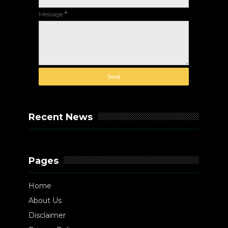
Message
*
Recent News
Pages
Home
About Us
Disclaimer