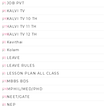
JOB PVT
(7)
KALVI TV
(8)
KALVI TV 10 TH
(18)
KALVI TV 11 TH
(27)
KALVI TV 12 TH
(199)
Kavithai
(5)
Kolam
(1)
LEAVE
(5)
LEAVE RULES
(2)
LESSON PLAN ALL CLASS
(1)
MBBS BDS
(13)
MPHIL/MED/PHD
(26)
NEET/GATE
(15)
NEP
(5)