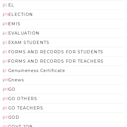
EL
(3)
ELECTION
(70)
EMIS
(18)
EVALUATION
(4)
EXAM STUDENTS
(2)
FORMS AND RECORDS FOR STUDENTS
(3)
FORMS AND RECORDS FOR TEACHERS
(21)
Genuineness Certificate
(1)
Gnews
(96)
GO
(90)
GO OTHERS
(15)
GO TEACHERS
(9)
GOD
(101)
GOVT JOB
(10)