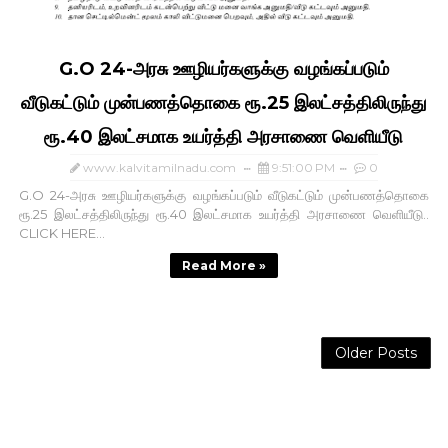
G.O 24-அரசு ஊழியர்களுக்கு வழங்கப்படும்
வீடுகட்டும் முன்பணத்தொகை ரூ.25 இலட்சத்திலிருந்து
ரூ.40 இலட்சமாக உயர்த்தி அரசாணை வெளியீடு
www.kalvitamilnadu.com
9:51:00 PM
0
G.O 24-அரசு ஊழியர்களுக்கு வழங்கப்படும் வீடுகட்டும் முன்பணத்தொகை
ரூ.25 இலட்சத்திலிருந்து ரூ.40 இலட்சமாக உயர்த்தி அரசாணை வெளியீடு..
CLICK HERE...
Read More »
Older Posts