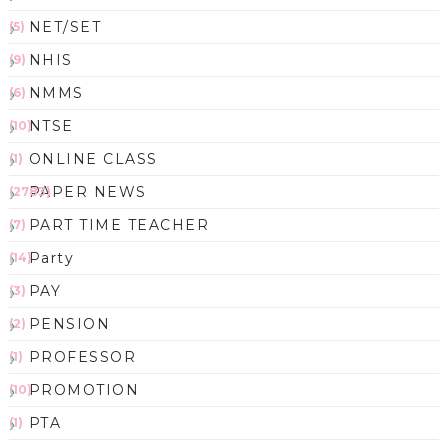
NET/SET
(5)
NHIS
(9)
NMMS
(6)
NTSE
(10)
ONLINE CLASS
(1)
PAPER NEWS
(2783)
PART TIME TEACHER
(7)
Party
(14)
PAY
(3)
PENSION
(2)
PROFESSOR
(1)
PROMOTION
(10)
PTA
(1)