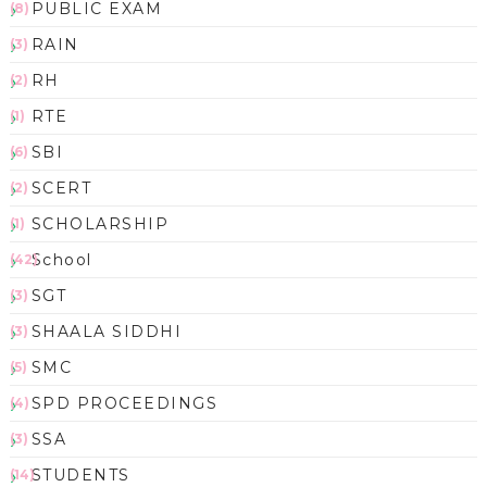
PUBLIC EXAM
(8)
RAIN
(3)
RH
(2)
RTE
(1)
SBI
(6)
SCERT
(2)
SCHOLARSHIP
(1)
School
(42)
SGT
(3)
SHAALA SIDDHI
(3)
SMC
(5)
SPD PROCEEDINGS
(4)
SSA
(3)
STUDENTS
(14)