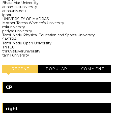
Bharathiar University
annamalaiuniversity
annauniv.edu
ignou
UNIVERSITY OF MADRAS
Mother Teresa Women's University
mkuniversity
periyar university
Tamil Nadu Physical Education and Sports University
SASTRA
Tamil Nadu Open University
TNTEU
thiruvalluvaruniversity
tamil university
RECENT
POPULAR
COMMENT
CP
right