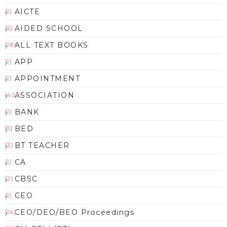
AICTE
(1)
AIDED SCHOOL
(5)
ALL TEXT BOOKS
(18)
APP
(1)
APPOINTMENT
(1)
ASSOCIATION
(42)
BANK
(1)
BED
(5)
BT TEACHER
(3)
CA
(1)
CBSC
(2)
CEO
(1)
CEO/DEO/BEO Proceedings
(14)