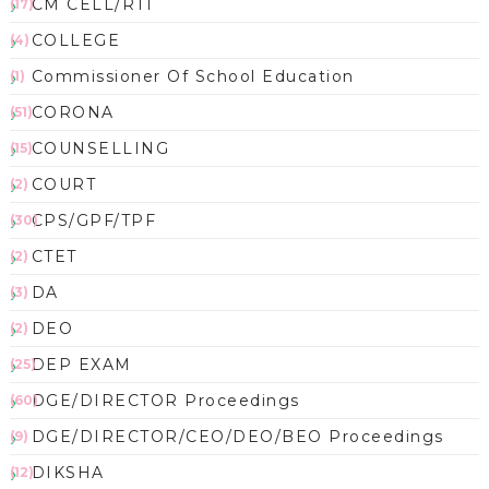
CM CELL/RTI
(17)
COLLEGE
(4)
Commissioner Of School Education
(1)
CORONA
(51)
COUNSELLING
(15)
COURT
(2)
CPS/GPF/TPF
(30)
CTET
(2)
DA
(3)
DEO
(2)
DEP EXAM
(25)
DGE/DIRECTOR Proceedings
(60)
DGE/DIRECTOR/CEO/DEO/BEO Proceedings
(9)
DIKSHA
(12)