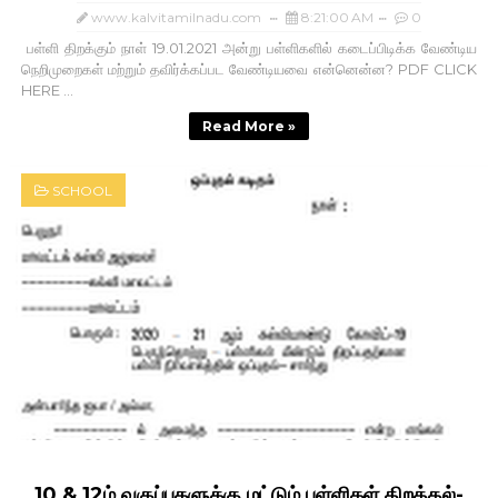
www.kalvitamilnadu.com
8:21:00 AM
0
பள்ளி திறக்கும் நாள் 19.01.2021 அன்று பள்ளிகளில் கடைப்பிடிக்க வேண்டிய‌
நெறிமுறைகள் மற்றும் தவிர்க்கப்பட வேண்டியவை என்னென்ன? PDF CLICK
HERE ...
Read More »
SCHOOL
10 & 12ம் வகுப்புகளுக்கு மட்டும் பள்ளிகள் திறத்தல்-