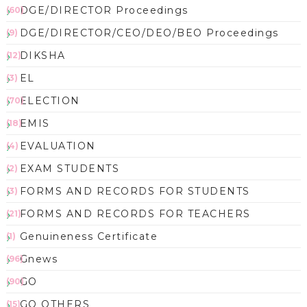
DGE/DIRECTOR Proceedings
(60)
DGE/DIRECTOR/CEO/DEO/BEO Proceedings
(9)
DIKSHA
(12)
EL
(3)
ELECTION
(70)
EMIS
(18)
EVALUATION
(4)
EXAM STUDENTS
(2)
FORMS AND RECORDS FOR STUDENTS
(3)
FORMS AND RECORDS FOR TEACHERS
(21)
Genuineness Certificate
(1)
Gnews
(96)
GO
(90)
GO OTHERS
(15)