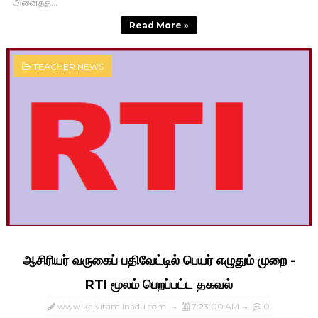
அனைத்த...
Read More »
TEACHER NEWS
ஆசிரியர் வருகைப் பதிவேட்டில் பெயர் எழுதும் முறை -
RTI மூலம் பெறப்பட்ட தகவல்
www.kalvitamilnadu.com
7:23:00 AM
0