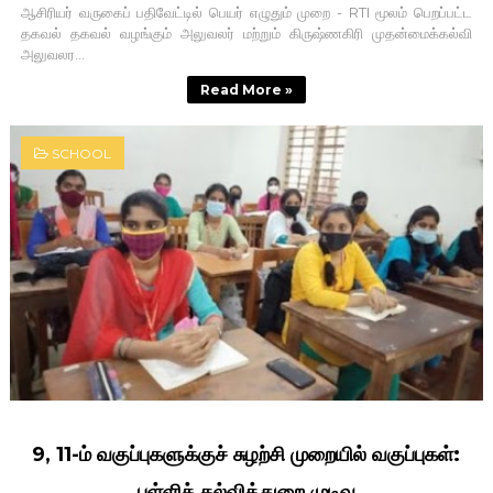
ஆசிரியர் வருகைப் பதிவேட்டில் பெயர் எழுதும் முறை - RTI மூலம் பெறப்பட்ட
தகவல் தகவல் வழங்கும் அலுவலர் மற்றும் கிருஷ்ணகிரி முதன்மைக்கல்வி
அலுவலர...
Read More »
SCHOOL
9, 11-ம் வகுப்புகளுக்குச் சுழற்சி முறையில் வகுப்புகள்:
பள்ளிக் கல்வித்துறை முடிவு