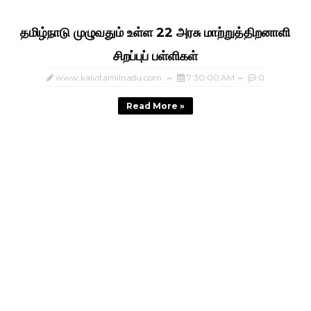
தமிழ்நாடு முழுவதும் உள்ள 22 அரசு மாற்றுத்திறனாளி
சிறப்புப் பள்ளிகள்
www.kalvitamilnadu.com
7:30:00 AM
0
Read More »