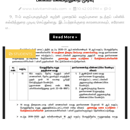
www.kalvitamilnadu.com
10:42:00 PM
0
9, 11-ம் வகுப்புகளுக்குச் சுழற்சி முறையில் வகுப்புகளை நடத்தப் பள்ளிக்
கல்வித்துறை முடிவு செய்துள்ளது. இடப்பற்றாக்குறை காரணமாகவும், கரோனா
ம...
Read More »
STUDENTS