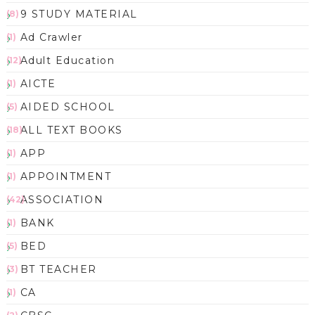
9 STUDY MATERIAL
(8)
Ad Crawler
(1)
Adult Education
(12)
AICTE
(1)
AIDED SCHOOL
(5)
ALL TEXT BOOKS
(18)
APP
(1)
APPOINTMENT
(1)
ASSOCIATION
(42)
BANK
(1)
BED
(5)
BT TEACHER
(3)
CA
(1)