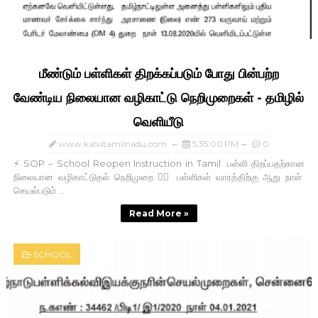
மீண்டும் பள்ளிகள் திறக்கப்படும் போது பின்பற்ற
வேண்டிய நிலையான வழிகாட்டு நெறிமுறைகள் - தமிழில்
வெளியீடு
www.kalvitamilnadu.com
5:35:00 PM
0
⚡ SOP – School Reopen Instruction in Tamil பள்ளி திறப்பதற்கான
நிலையான வழிகாட்டுதல் நெறிமுறை 👍🏻 பள்ளிகள் வாரத்திற்கு ஆறு நாள்
செயல்படும் ...
Read More »
SCHOOL