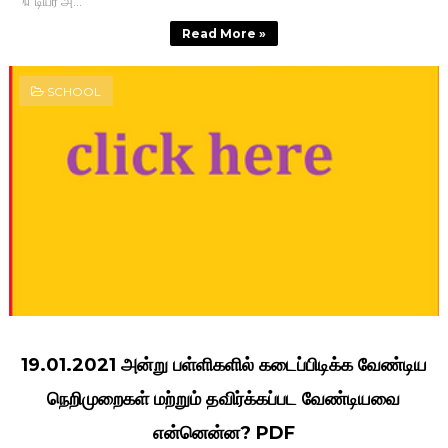
🔖 டியர் அ...
Read More »
SCHOOL
19.01.2021 அன்று பள்ளிகளில் கடைப்பிடிக்க வேண்டிய‌
நெறிமுறைகள் மற்றும் தவிர்க்கப்பட வேண்டியவை
என்னென்ன? PDF