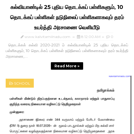
கல்வியாண்டில் 25 புதிய தொடக்கப் பள்ளிகளும், 10
தொடக்கப் பள்ளிகள் நடுநிலைப் பள்ளிகளாகவும் தரம்
உயர்த்தி அரசாணை வெளியீடு
www.kalvitamilnadu.com
8:12:00 AM
0
தொடக்கக் கல்வி 2020-2021 ம் கல்வியாண்டில் 25 புதிய தொடக்கப்
பள்ளிகளும், 10 தொடக்கப் பள்ளிகள் நடுநிலைப் பள்ளிகளாகவும் தரம் உயர்த்தி
அரசாணை,....
Read More »
SCHOOL