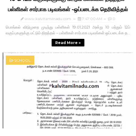
பள்ளிகள் சார்பாக படிவங்கள் -ஒப்படைக்க தெரிவித்தல்
www.kalvitamilnadu.com
7:47:00 AM
0
பொங்கல் விடுமுறை முடிந்து பள்ளிகள் 19.01.2021 அன்று 10 மற்றும் 12ம்
வகுப்புகளுக்கு மட்டும் திறத்தல் – பள்ளிகள் சார்பாக படிவங்கள் ஒப்படைக்க த...
Read More »
SCHOOL