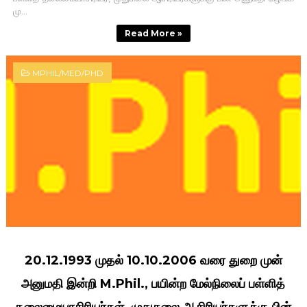
மு...
Read More »
MPHIL/MED/PHD
20.12.1993 முதல் 10.10.2006 வரை துறை முன்
அனுமதி இன்றி M.Phil., பயின்ற மேல்நிலைப் பள்ளித்