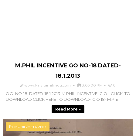
M.PHIL INCENTIVE GO NO-18 DATED-
18.1.2013
www.kalvitamilnadu.com
8:05:00 PM
0
G.O NO-18 DATED-18.1.2013-M.PHIL INCENTIVE G.O CLICK TO
DOWNLOAD CLICK HERE TO DOWNLOAD- G.O 18- M.Phi l
Read More »
MPHIL/MED/PHD