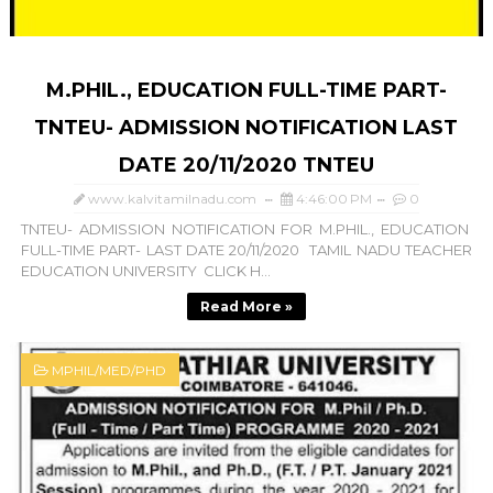
M.PHIL., EDUCATION FULL-TIME PART-
TNTEU- ADMISSION NOTIFICATION LAST
DATE 20/11/2020 TNTEU
www.kalvitamilnadu.com
4:46:00 PM
0
TNTEU- ADMISSION NOTIFICATION FOR M.PHIL., EDUCATION
FULL-TIME PART- LAST DATE 20/11/2020 TAMIL NADU TEACHER
EDUCATION UNIVERSITY CLICK H...
Read More »
MPHIL/MED/PHD