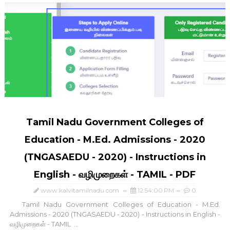
Tamil Nadu Government Colleges of
Education - M.Ed. Admissions - 2020
(TNGASAEDU - 2020) - Instructions in
English - வழிமுறைகள் - TAMIL - PDF
www.kalvitamilnadu.com
12:54:00 PM
0
Tamil Nadu Government Colleges of Education - M.Ed.
Admissions - 2020 (TNGASAEDU - 2020) - Instructions in English -
வழிமுறைகள் - TAMIL ...