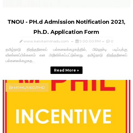
TNOU - PH.d Admission Notification 2021,
Ph.D. Application Form
www.kalvitamilnadu.com
9:00:00 PM
0
தமிழ்நாடு திறந்தநிலைப் பல்கலைக்கழகத்தில், பிஹெச்டி படிப்புக்கு
விண்ணப்பிக்கலாம் என அறிவிக்கப்பட்டுள்ளது. தமிழ்நாடு திறந்தநிலைப்
பல்கலைக்கழகத...
Read More »
MPHIL/MED/PHD