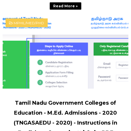
Read More »
MPHIL/MED/PHD
Tamil Nadu Government Colleges of
Education - M.Ed. Admissions - 2020
(TNGASAEDU - 2020) - Instructions in