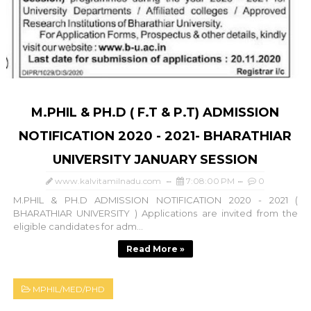
M.PHIL & PH.D ( F.T & P.T) ADMISSION
NOTIFICATION 2020 - 2021- BHARATHIAR
UNIVERSITY JANUARY SESSION
www.kalvitamilnadu.com
7:08:00 PM
0
M.PHIL & PH.D ADMISSION NOTIFICATION 2020 - 2021 (
BHARATHIAR UNIVERSITY ) Applications are invited from the
eligible candidates for adm...
Read More »
MPHIL/MED/PHD