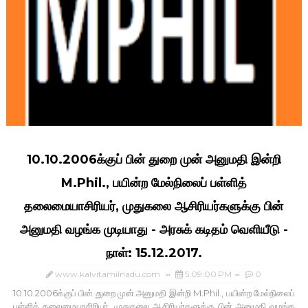
10.10.2006க்குப் பின் துறை முன் அனுமதி இன்றி
M.Phil., பயின்ற மேல்நிலைப் பள்ளித்
தலைமையாசிரியர், முதுகலை ஆசிரியர்களுக்கு பின்
அனுமதி வழங்க முடியாது - அரசுக் கடிதம் வெளியீடு -
நாள்: 15.12.2017.
www.kalvitamilnadu.com
5:09:00 PM
0
10.10.2006க்குப் பின் துறை முன் அனுமதி இன்றி M.Phil., பயின்ற மேல்நிலைப்
பள்ளித் தலைமையாசிரியர், முதுகலை ஆசிரியர்களுக்கு பின் அனுமதி வழங்க