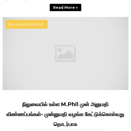
Read More »
MPHIL/MED/PHD
நிலுவையில் உள்ள M.Phil முன் அனுமதி
விண்ணப்பங்கள்- முன்னுமதி வழங்க கேட்டுக்கொள்வது
தொடர்பாக