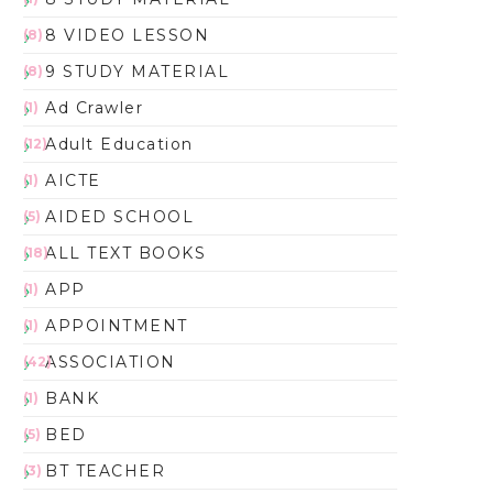
8 VIDEO LESSON
(8)
9 STUDY MATERIAL
(8)
Ad Crawler
(1)
Adult Education
(12)
AICTE
(1)
AIDED SCHOOL
(5)
ALL TEXT BOOKS
(18)
APP
(1)
APPOINTMENT
(1)
ASSOCIATION
(42)
BANK
(1)
BED
(5)
BT TEACHER
(3)