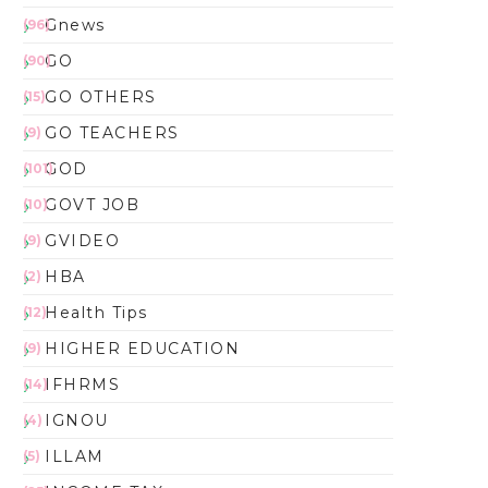
Gnews
(96)
GO
(90)
GO OTHERS
(15)
GO TEACHERS
(9)
GOD
(101)
GOVT JOB
(10)
GVIDEO
(9)
HBA
(2)
Health Tips
(12)
HIGHER EDUCATION
(9)
IFHRMS
(14)
IGNOU
(4)
ILLAM
(5)