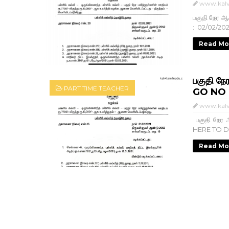
www.kalv
பகுதி நேர ஆ
: 02/02/202
Read Mo
பகுதி நே
PART TIME TEACHER
GO NO :
www.kalv
பகுதி நேர 
HERE TO
Read Mo