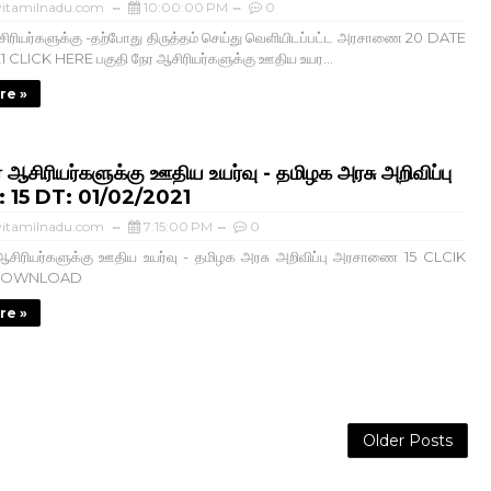
itamilnadu.com
10:00:00 PM
0
சிரியர்களுக்கு -தற்போது திருத்தம் செய்து வெளியிடப்பட்ட அரசாணை 20 DATE
1 CLICK HERE பகுதி நேர ஆசிரியர்களுக்கு ஊதிய உயர...
re »
ர ஆசிரியர்களுக்கு ஊதிய உயர்வு - தமிழக அரசு அறிவிப்பு
 15 DT: 01/02/2021
itamilnadu.com
7:15:00 PM
0
ஆசிரியர்களுக்கு ஊதிய உயர்வு - தமிழக அரசு அறிவிப்பு அரசாணை 15 CLCIK
 DOWNLOAD
re »
Older Posts