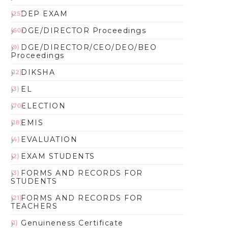
DEP EXAM
(25)
DGE/DIRECTOR Proceedings
(60)
DGE/DIRECTOR/CEO/DEO/BEO
(9)
Proceedings
DIKSHA
(12)
EL
(3)
ELECTION
(70)
EMIS
(18)
EVALUATION
(4)
EXAM STUDENTS
(2)
FORMS AND RECORDS FOR
(3)
STUDENTS
FORMS AND RECORDS FOR
(21)
TEACHERS
Genuineness Certificate
(1)