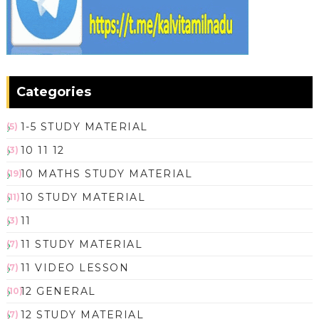
Categories
1-5 STUDY MATERIAL
(5)
10 11 12
(3)
10 MATHS STUDY MATERIAL
(19)
10 STUDY MATERIAL
(11)
11
(3)
11 STUDY MATERIAL
(7)
11 VIDEO LESSON
(7)
12 GENERAL
(10)
12 STUDY MATERIAL
(7)