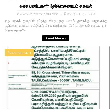
அரசு பணியாளர் தேர்வாணையம் தகவல்
www.kalvitamilnadu.com
8:29:00 PM
0
ஒரு அரசுத் துறையில் இருந்து வேறு ஒரு அரசுத் துறைக்கு மாறுவதற்கு
வழிவகை உள்ளதா தமிழ்நாடு அரசு பணியாளர் தேர்வாணையம் தகவல் ஒரு
அரசுத் துறையில்...
Read More »
CM CELL/RTI