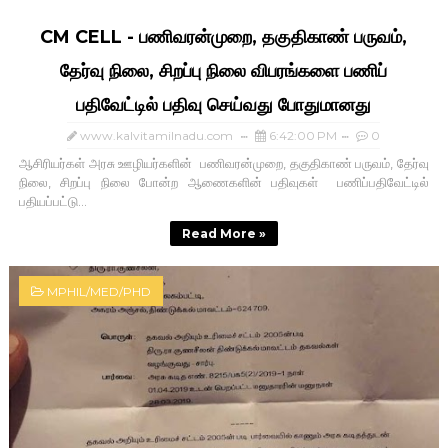
CM CELL - பணிவரன்முறை, தகுதிகாண் பருவம்,
தேர்வு நிலை, சிறப்பு நிலை விபரங்களை பணிப்
பதிவேட்டில் பதிவு செய்வது போதுமானது
www.kalvitamilnadu.com
6:42:00 PM
0
ஆசிரியர்கள் அரசு ஊழியர்களின் பணிவரன்முறை, தகுதிகாண் பருவம், தேர்வு
நிலை, சிறப்பு நிலை போன்ற ஆணைகளின் பதிவுகள் பணிப்பதிவேட்டில்
பதியப்பட்டு...
Read More »
MPHIL/MED/PHD