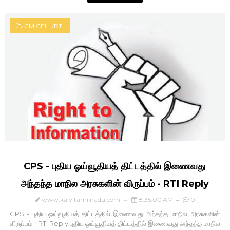
CM CELL/RTI
CPS - புதிய ஓய்வூதியத் திட்டத்தில் இணைவது
அந்தந்த மாநில அரசுகளின் விருப்பம் - RTI Reply
www.kalvitamilnadu.com
8:35:00 AM
0
CPS - புதிய ஓய்வூதியத் திட்டத்தில் இணைவது அந்தந்த மாநில அரசுகளின்
விருப்பம் - RTI Reply புதிய ஓய்வூதியத் திட்டத்தில் இணைவது அந்தந்த மாநில