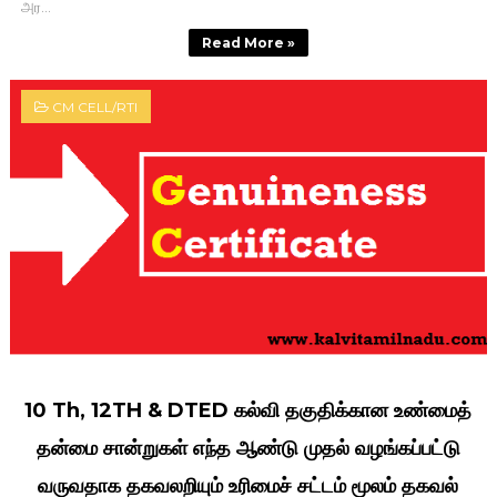
அர...
Read More »
CM CELL/RTI
10 Th, 12TH & DTED கல்வி தகுதிக்கான உண்மைத்
தன்மை சான்றுகள் எந்த ஆண்டு முதல் வழங்கப்பட்டு
வருவதாக தகவலறியும் உரிமைச் சட்டம் மூலம் தகவல்