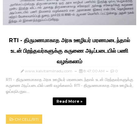
RTI - திருமணமாகாத அரசு ஊழியர் மரணமடைந்தால்
உடன் பிறந்தவர்களுக்கு கருணை அடிப்படையில் பணி
வழங்கலாம்
www.kalvitamilnadu.com
8:47:00 AM
0
RTI - திருமணமாகாத அரசு ஊழியர் மரணமடைந்தால் உடன் பிறந்தவர்களுக்கு
கருணை அடிப்படையில் பணி வழங்கலாம். RTI - திருமணமாகாத அரசு ஊழியர்,
ஓய்வுபெறுவ...
Read More »
CM CELL/RTI