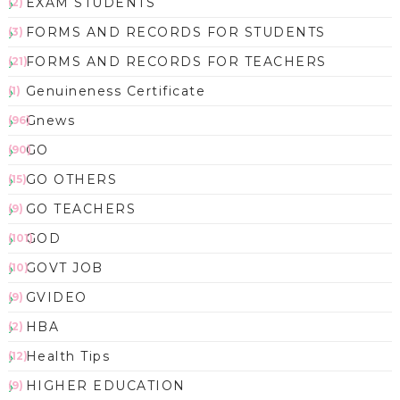
EXAM STUDENTS
(2)
FORMS AND RECORDS FOR STUDENTS
(3)
FORMS AND RECORDS FOR TEACHERS
(21)
Genuineness Certificate
(1)
Gnews
(96)
GO
(90)
GO OTHERS
(15)
GO TEACHERS
(9)
GOD
(101)
GOVT JOB
(10)
GVIDEO
(9)
HBA
(2)
Health Tips
(12)
HIGHER EDUCATION
(9)