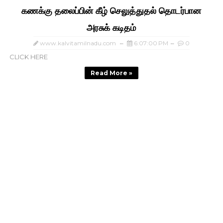
கணக்கு தலைப்பின் கீழ் செலுத்துதல் தொடர்பான
அரசுக் கடிதம்
www.kalvitamilnadu.com
6:07:00 PM
0
CLICK HERE
Read More »