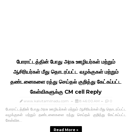
போராட்டத்தின் போது அரசு ஊழியர்கள் மற்றும்
ஆசிரியர்கள் மீது தொடரப்பட்ட வழக்குகள் மற்றும்
தண்டனைகளை ரத்து செய்தல் குறித்து கேட்கப்பட்ட
கேள்விகளுக்கு CM cell Reply
www.kalvitamilnadu.com
8:46:00 AM
0
போராட்டத்தின் போது அரசு ஊழியர்கள் மற்றும் ஆசிரியர்கள் மீது தொடரப்பட்ட
வழக்குகள் மற்றும் தண்டனைகளை ரத்து செய்தல் குறித்து கேட்கப்பட்ட
கேள்விக...
Read More »