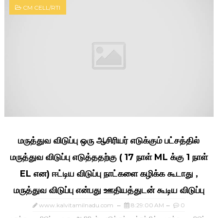
CM CELL/RTI
மருத்துவ விடுப்பு ஒரு ஆசிரியர் எடுக்கும் பட்சத்தில்
மருத்துவ விடுப்பு எடுத்ததற்கு ( 17 நாள் ML க்கு 1 நாள்
EL என) ஈட்டிய விடுப்பு நாட்களை கழிக்க கூடாது ,
மருத்துவ விடுப்பு என்பது ஊதியத்துடன் கூடிய விடுப்பு
www.kalvitamilnadu.com
8:29:00 AM
0