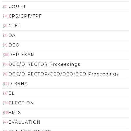
COURT
(2)
CPS/GPF/TPF
(30)
CTET
(2)
DA
(3)
DEO
(2)
DEP EXAM
(25)
DGE/DIRECTOR Proceedings
(60)
DGE/DIRECTOR/CEO/DEO/BEO Proceedings
(9)
DIKSHA
(12)
EL
(3)
ELECTION
(70)
EMIS
(18)
EVALUATION
(4)