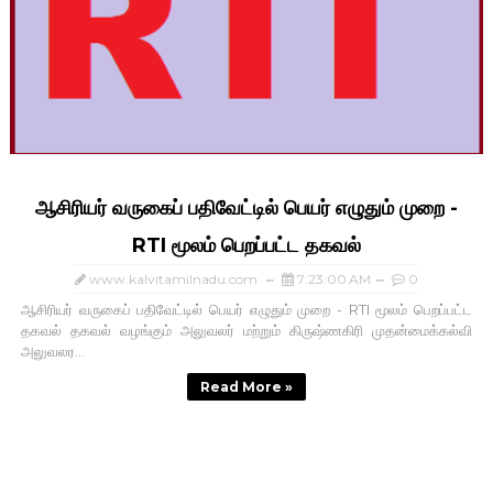
ஆசிரியர் வருகைப் பதிவேட்டில் பெயர் எழுதும் முறை -
RTI மூலம் பெறப்பட்ட தகவல்
www.kalvitamilnadu.com
7:23:00 AM
0
ஆசிரியர் வருகைப் பதிவேட்டில் பெயர் எழுதும் முறை - RTI மூலம் பெறப்பட்ட
தகவல் தகவல் வழங்கும் அலுவலர் மற்றும் கிருஷ்ணகிரி முதன்மைக்கல்வி
அலுவலர...
Read More »