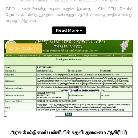
www.kalvitamilnadu.com
5:20:00 PM
0
BEO - ஊதியச்சான்று வழங்க மறுக்க இயலாது - CM CELL Reply!
தொடக்கக் கல்வித் துறையில் பணியாற்றும் ஆசிரியர்களுக்கு ஊதியச்சான்று
வழங்கும் அலுவலர் ...
Read More »
CM CELL/RTI
அரசு மேல்நிலைப் பள்ளியில் உதவி தலைமை ஆசிரியர்