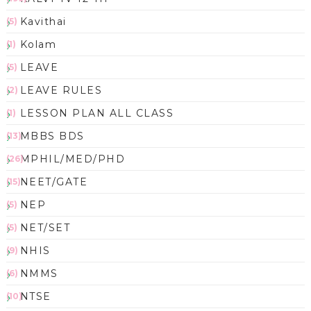
Kavithai
(5)
Kolam
(1)
LEAVE
(5)
LEAVE RULES
(2)
LESSON PLAN ALL CLASS
(1)
MBBS BDS
(13)
MPHIL/MED/PHD
(26)
NEET/GATE
(15)
NEP
(5)
NET/SET
(5)
NHIS
(9)
NMMS
(6)
NTSE
(10)