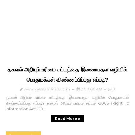
தகவல் அறியும் உரிமை சட்டத்தை இணையதள வழியில்
பொதுமக்கள் விண்ணப்பிப்பது எப்படி?
www.kalvitamilnadu.com
7:00:00 AM
0
தகவல் அறியும் உரிமை சட்டத்தை இணையதள வழியில் பொதுமக்கள்
விண்ணப்பிப்பது எப்படி? தகவல் அறியும் உரிமை சட்டம் -2005 (Right To
Information Act -20...
Read More »