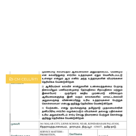
CM CELL/RTI