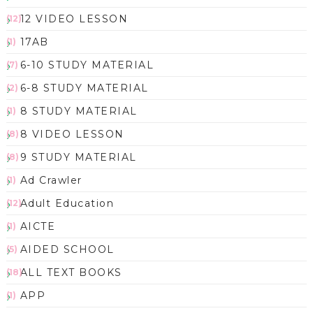
12 VIDEO LESSON
(12)
17AB
(1)
6-10 STUDY MATERIAL
(7)
6-8 STUDY MATERIAL
(2)
8 STUDY MATERIAL
(1)
8 VIDEO LESSON
(8)
9 STUDY MATERIAL
(8)
Ad Crawler
(1)
Adult Education
(12)
AICTE
(1)
AIDED SCHOOL
(5)
ALL TEXT BOOKS
(18)
APP
(1)