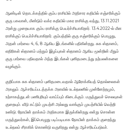
ஆண்டின் தொடக்கத்தில் கும்ப ராசியில் அதிசார கதியில் சஞ்சரிக்கும்
குரு பகவான், மீண்டும் வக்ர கதியில் மகர ராசிக்கு வந்து, 13.11.2021
அன்று முறையாக கும்ப ராசிக்கு பெயர்ச்சியாகிறார். 13.4.2022-ல் மீன
ராசிக்குப் பெயா்ச்சியாகிறார். கும்பத்தில் குரு சஞ்சரிக்கும் பொழுது,
அதன் பார்வை 4, 6, 8 ஆகிய இடங்களில் பதிகின்றது. சுக ஸ்தானம்,
எதிரிகள் ஸ்தானம் மற்றும் இழப்புகள் ஸ்தானம் ஆகிய மூன்றின் மீதும்
குரு பார்வை பதிவதால் அந்த இடங்கள் புனிதமடைந்து நற்பலன்களை
வழங்கும்.
குறிப்பாக சுக ஸ்தானம் புனிதமடைவதால் ஆரோக்கியத் தொல்லைகள்
அகலும். ஆச்சரியப்படத்தக்க அளவில் உடல்நலனில் முன்னேற்றமும்,
உற்சாகத்துடன் பணிபுரியும் வாய்ப்பும் கிடைக்கும். மருத்துவச் செலவுகள்
குறையும். வீடு கட்டும் முயற்சி அல்லது வாங்கும் முயற்சியில் வெற்றி
உண்டு. நோயின் தாக்கம் அதிகமாக இருக்கின்றது என்று சொன்ன
மருத்துவர்கள், இப்பொழுது படிப்படியாக நோயின் தாக்கம் குறைந்து
உடல்நலம் சீராகிக் கொண்டு வருகிறது என்று ஆச்சரியப்படுவா்.