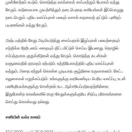
முன்னேற்றம் கூடும். கொடுத்த வாக்கைக் காப்பாற்றும் யோகம் வந்து
சேரும். கடுமையாக முயற்சித்தும் நடைபெறாத காரியங்கள் இப்பொழுது
நடைபெறும். புதிய வாய்ப்புகள் பலவும் வாசல் கதவைத் தட்டும். புனிதப்
பயணங்கள் வந்து சேரும்.
அஷ்டமத்தில் கேது அடியெடுத்து வைப்பதால் இழப்புகள் பலவற்றையும்
சந்திக்க நேரிடலாம். எதையும் திட்டமிட்டுச் செய்ய இயலாது. தொழில்
சம்பந்தமாக குறுக்கீடுகள் வந்து சேரும். கொடுத்த கடன்கள்
வசூலாவதில் தாமதம் ஏற்படும். உத்தியோகத்தில் புதிய வாய்ப்புகள்
வந்தும், அதை ஏற்றுக் கொள்ள முடியாத சூழ்நிலை உருவாகலாம். கேட்ட
சலுகைகள் மறுக்கப்படும். உங்களுக்கு வரவேண்டிய பெரிய வாய்ப்பு, உடன்
பணிபுரிபவர்களுக்கு சென்றால் கூட ஆச்சரியப்படுவதற்கில்லை.
இதுபோன்ற காலங்களில் ராகு-கேதுக்களுக்குரிய சிறப்பு பரிகாரங்களை
செய்து கொள்வது நல்லது.
சனியின் வக்ர காலம்