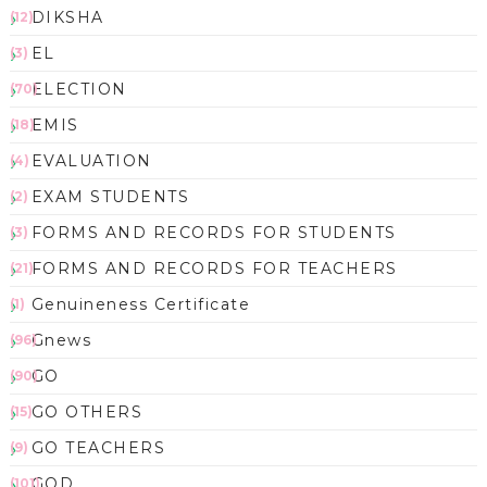
DIKSHA
(12)
EL
(3)
ELECTION
(70)
EMIS
(18)
EVALUATION
(4)
EXAM STUDENTS
(2)
FORMS AND RECORDS FOR STUDENTS
(3)
FORMS AND RECORDS FOR TEACHERS
(21)
Genuineness Certificate
(1)
Gnews
(96)
GO
(90)
GO OTHERS
(15)
GO TEACHERS
(9)
GOD
(101)