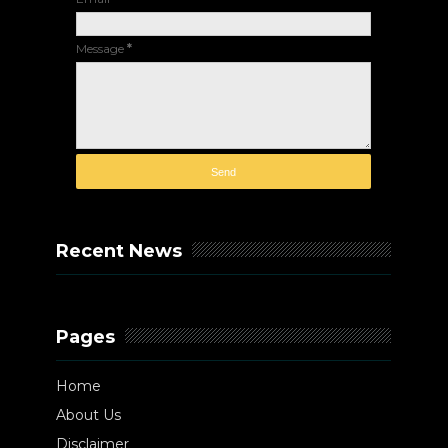
Message
*
Recent News
Pages
Home
About Us
Disclaimer