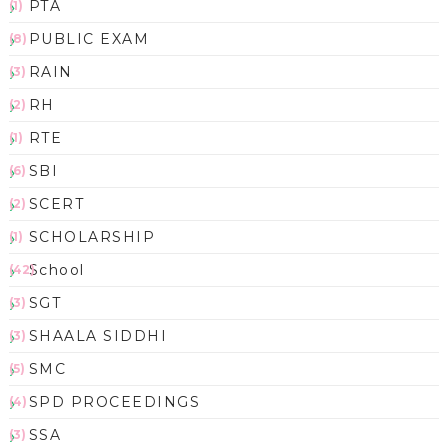
PTA
(1)
PUBLIC EXAM
(8)
RAIN
(3)
RH
(2)
RTE
(1)
SBI
(6)
SCERT
(2)
SCHOLARSHIP
(1)
School
(42)
SGT
(3)
SHAALA SIDDHI
(3)
SMC
(5)
SPD PROCEEDINGS
(4)
SSA
(3)