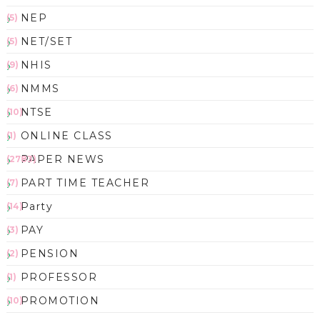
NEP
(5)
NET/SET
(5)
NHIS
(9)
NMMS
(6)
NTSE
(10)
ONLINE CLASS
(1)
PAPER NEWS
(2783)
PART TIME TEACHER
(7)
Party
(14)
PAY
(3)
PENSION
(2)
PROFESSOR
(1)
PROMOTION
(10)