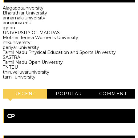
Alagappauniversity
Bharathiar University
annamalaiuniversity
annauniv.edu
ignou
UNIVERSITY OF MADRAS
Mother Teresa Women's University
mkuniversity
periyar university
Tamil Nadu Physical Education and Sports University
SASTRA
Tamil Nadu Open University
TNTEU
thiruvalluvaruniversity
tamil university
RECENT
POPULAR
COMMENT
CP