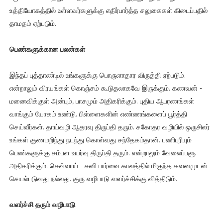
உத்தியோகத்தில் உள்ளவர்களுக்கு எதிர்பார்த்த சலுகைகள் கிடைப்பதில்
தாமதம் ஏற்படும்.
பெண்களுக்கான பலன்கள்
இந்தப் புத்தாண்டில் உங்களுக்கு பொருளாதார விருத்தி ஏற்படும்.
என்றாலும் விரயங்கள் கொஞ்சம் கூடுதலாகவே இருக்கும். கணவன் -
மனைவிக்குள் அன்பும், பாசமும் அதிகரிக்கும். புதிய ஆபரணங்கள்
வாங்கும் யோகம் உண்டு. பிள்ளைகளின் எண்ணங்களைப் பூர்த்தி
செய்வீர்கள். தாய்வழி ஆதரவு திருப்தி தரும். சகோதர வழியில் ஒருசிலர்
உங்கள் குணமறிந்து நடந்து கொள்வது சந்தேகம்தான். பணிபுரியும்
பெண்களுக்கு சம்பள உயர்வு திருப்தி தரும். என்றாலும் வேலைப்பளு
அதிகரிக்கும். செவ்வாய் - சனி பார்வை காலத்தில் மிகுந்த கவனமுடன்
செயல்படுவது நல்லது. குரு வழிபாடு வளர்ச்சிக்கு வித்திடும்.
வளர்ச்சி தரும் வழிபாடு