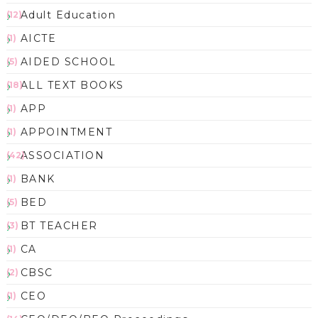
Adult Education
(12)
AICTE
(1)
AIDED SCHOOL
(5)
ALL TEXT BOOKS
(18)
APP
(1)
APPOINTMENT
(1)
ASSOCIATION
(42)
BANK
(1)
BED
(5)
BT TEACHER
(3)
CA
(1)
CBSC
(2)
CEO
(1)