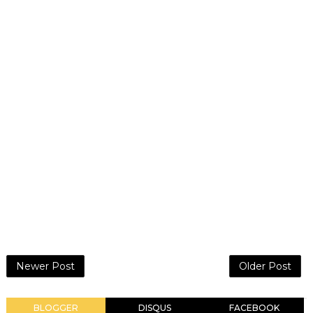
Newer Post
Older Post
BLOGGER
DISQUS
FACEBOOK