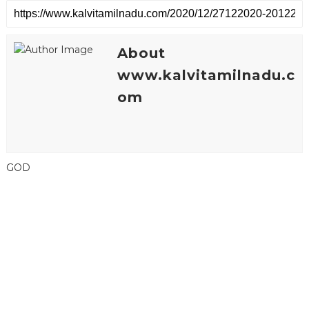
About
www.kalvitamilnadu.c
om
GOD