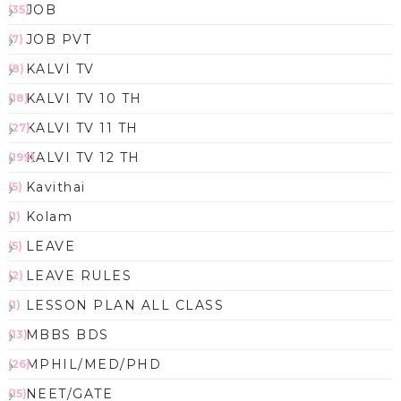
JOB
(35)
JOB PVT
(7)
KALVI TV
(8)
KALVI TV 10 TH
(18)
KALVI TV 11 TH
(27)
KALVI TV 12 TH
(199)
Kavithai
(5)
Kolam
(1)
LEAVE
(5)
LEAVE RULES
(2)
LESSON PLAN ALL CLASS
(1)
MBBS BDS
(13)
MPHIL/MED/PHD
(26)
NEET/GATE
(15)