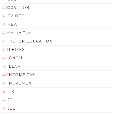
GOVT JOB
(10)
GVIDEO
(9)
HBA
(2)
Health Tips
(12)
HIGHER EDUCATION
(9)
IFHRMS
(14)
IGNOU
(4)
ILLAM
(5)
INCOME TAX
(25)
INCREMENT
(7)
ITK
(2)
JD
(1)
JEE
(2)