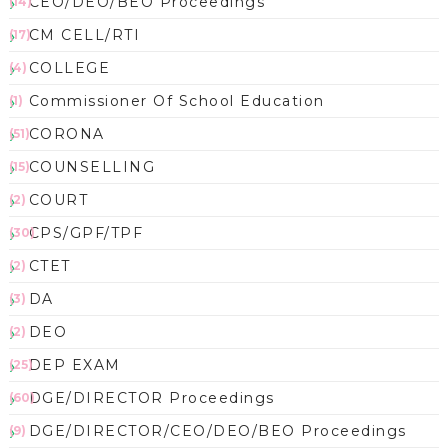
CEO/DEO/BEO Proceedings
(14)
CM CELL/RTI
(17)
COLLEGE
(4)
Commissioner Of School Education
(1)
CORONA
(51)
COUNSELLING
(15)
COURT
(2)
CPS/GPF/TPF
(30)
CTET
(2)
DA
(3)
DEO
(2)
DEP EXAM
(25)
DGE/DIRECTOR Proceedings
(60)
DGE/DIRECTOR/CEO/DEO/BEO Proceedings
(9)