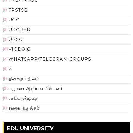
TRB/TNPSC
(1)
TRSTSE
(1)
UGC
(3)
UPGRAD
(2)
UPSC
(2)
VIDEO G
(8)
WHATSAPP/TELEGRAM GROUPS
(2)
Z
(6)
இன்றைய தினம்
(1)
கருணை அடிப்படையில் பணி
(2)
பணிவரன்முறை
(1)
வேலை நிறுத்தம்
(1)
EDU UNIVERSITY