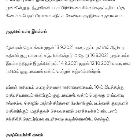
முன்னின்று நடத்துவீர்கள். பாகப்பிரிவினைகளில் உங்களுக்குரிய பங்கு
கிடைக்க பெரும் பிரயாசை எடுக்க வேண்டிய சூழ்நிலை உருவாகலாம்.
குருவின் வக்ர இயக்கம்
ஆண்டின் தொடக்கம் முதல் 13.9.2021 வரை, கும்ப ராசியில் அதிசார
கதியில் குரு பகவான் சஞ்சரிக்கின்றார். அதோடு 16.6.2021 முதல் வக்ர
இயக்கத்திலும் இருக்கின்றார். 14.9.2021 முதல் 12.10.2021 வரை, மகர
ராசியில் குரு பகவான் வக்ரம் பெற்றுச் சஞ்சரிக்கின்றார்.
உங்கள் ராசியைப் பொறுத்தவரை ராசிநாதனாகவும், 10-ம் இடத்திற்கு
அதிபதியாகவும் விளங்கும் குரு பகவான், வக்ரம் பெறுவது அவ்வளவு
நல்லதல்ல. தொழில் மாற்றச் சிந்தனை மேலோங்கும். உடல்நலக் குறைபாடு
அதிகரிக்கும். மருத்துவச் செலவுகளால் மனக்கலக்கம் ஏற்படலாம்.
சங்கிலித் தொடர்போல கடன்சுமை கூடிக்கொண்டே செல்லும்.
குருப்பெயா்ச்சி காலம்