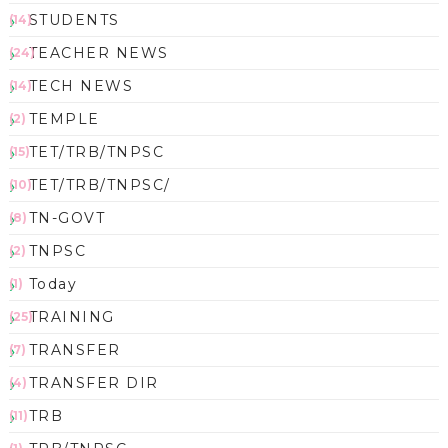
STUDENTS
(14)
TEACHER NEWS
(24)
TECH NEWS
(14)
TEMPLE
(2)
TET/TRB/TNPSC
(15)
TET/TRB/TNPSC/
(10)
TN-GOVT
(8)
TNPSC
(2)
Today
(1)
TRAINING
(25)
TRANSFER
(7)
TRANSFER DIR
(4)
TRB
(11)