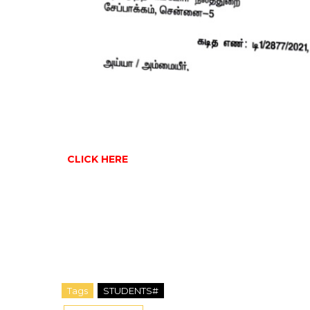
CLICK HERE
Tags
STUDENTS#