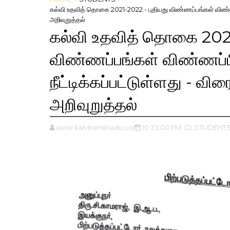
கல்வி உதவித் தொகை 2021-2022 - புதியது விண்ணப்பங்கள் விண்ணப்ப
அறிவுறுத்தல்
கல்வி உதவித் தொகை 2021
விண்ணப்பங்கள் விண்ணப்
நீட்டிக்கப்பட்டுள்ளது - விர
அறிவுறுத்தல்
www.kalvitamilnadu.com
10:33:00 PM
,STUDENT