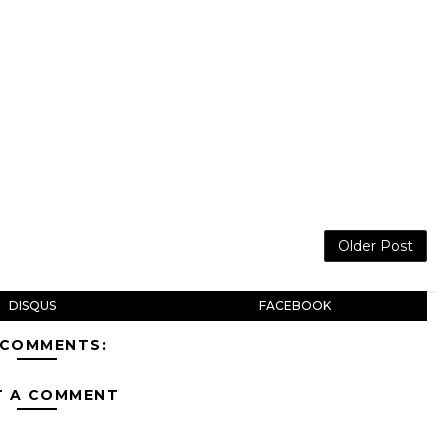
Older Post
DISQUS
FACEBOOK
 COMMENTS:
T A COMMENT