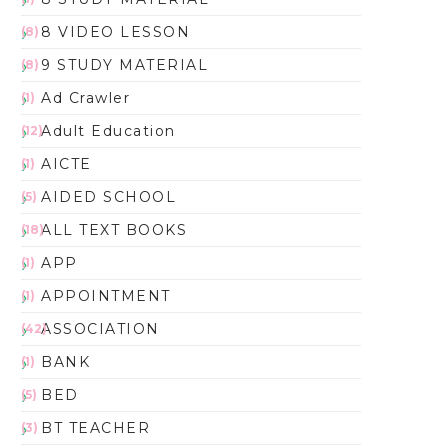
8 VIDEO LESSON
(8)
9 STUDY MATERIAL
(8)
Ad Crawler
(1)
Adult Education
(12)
AICTE
(1)
AIDED SCHOOL
(5)
ALL TEXT BOOKS
(18)
APP
(1)
APPOINTMENT
(1)
ASSOCIATION
(42)
BANK
(1)
BED
(5)
BT TEACHER
(3)