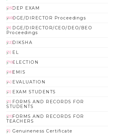
DEP EXAM
(25)
DGE/DIRECTOR Proceedings
(60)
DGE/DIRECTOR/CEO/DEO/BEO
(9)
Proceedings
DIKSHA
(12)
EL
(3)
ELECTION
(70)
EMIS
(18)
EVALUATION
(4)
EXAM STUDENTS
(2)
FORMS AND RECORDS FOR
(3)
STUDENTS
FORMS AND RECORDS FOR
(21)
TEACHERS
Genuineness Certificate
(1)