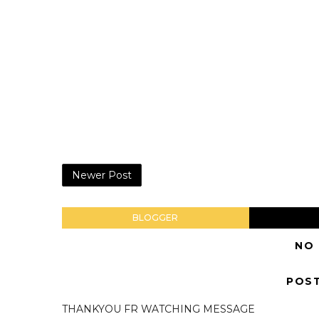
Newer Post
BLOGGER
NO
POS
THANKYOU FR WATCHING MESSAGE