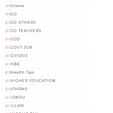
Gnews
(96)
GO
(90)
GO OTHERS
(15)
GO TEACHERS
(9)
GOD
(101)
GOVT JOB
(10)
GVIDEO
(9)
HBA
(2)
Health Tips
(12)
HIGHER EDUCATION
(9)
IFHRMS
(14)
IGNOU
(4)
ILLAM
(5)