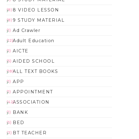
8 VIDEO LESSON
(8)
9 STUDY MATERIAL
(8)
Ad Crawler
(1)
Adult Education
(12)
AICTE
(1)
AIDED SCHOOL
(5)
ALL TEXT BOOKS
(18)
APP
(1)
APPOINTMENT
(1)
ASSOCIATION
(42)
BANK
(1)
BED
(5)
BT TEACHER
(3)