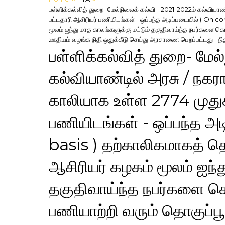
பள்ளிக்கல்வித் துறை- மேல்நிலைக் கல்வி - 2021-2022ம் கல்வியாண
பட்டதாரி ஆசிரியர் பணியிடங்கள் - ஒப்பந்த அடிப்படையில் ( On co
மூலம் ஐந்து மாத காலங்களுக்கு மட்டும் தகுதிவாய்ந்த நபர்களை க
ஊதியம் வழங்க நிதி ஒதுக்கீடு செய்து அரசாணை பெறப்பட்டது - நிதி 
பள்ளிக்கல்வித் துறை- மேல
கல்வியாண்டில் அரசு / நகரா
காலியாக உள்ள 2774 முதுக
பணியிடங்கள் - ஒப்பந்த அ
basis ) தற்காலிகமாகத் தொ
ஆசிரியர் கழகம் மூலம் ஐந்த
தகுதிவாய்ந்த நபர்களை க
பணியாற்றி வரும் தொகுப்ப