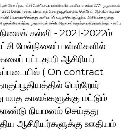
்டில் அரசு / நகராட்சி மேல்நிலைப் பள்ளிகளில் காலியாக உள்ள 2774 முதுகலைப்
ntract basis ) தற்காலிகமாகத் தொகுப்பூதியத்தில் பெற்றோர் ஆசிரியர் கழகம்
ொண்டு நியமனம் செய்தது பணியாற்றி வரும் தொகுப்பூதிய ஆசிரியர்களுக்கு
ஒதுக்கீடு சார்ந்த முதன்மைக் கல்வி அலுவலர்களுக்கு பகிர்ந்தளித்தல் - சார்பு
்நிலைக் கல்வி - 2021-2022ம்
ட்சி மேல்நிலைப் பள்ளிகளில்
லைப் பட்டதாரி ஆசிரியர்
டிப்படையில் ( On contract
குப்பூதியத்தில் பெற்றோர்
ு மாத காலங்களுக்கு மட்டும்
ொண்டு நியமனம் செய்தது
ூதிய ஆசிரியர்களுக்கு ஊதியம்