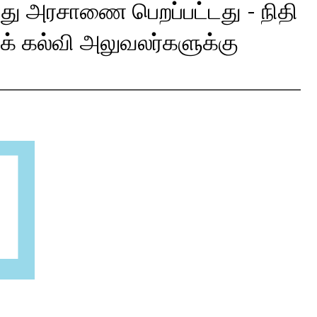
்து அரசாணை பெறப்பட்டது - நிதி
ைக் கல்வி அலுவலர்களுக்கு