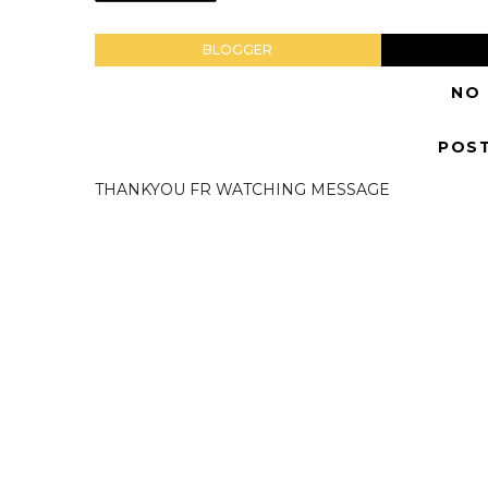
BLOGGER
NO
POS
THANKYOU FR WATCHING MESSAGE