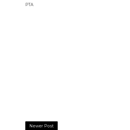
PTA
Newer Post