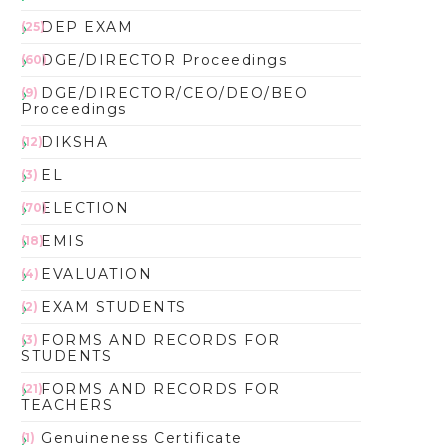
DEP EXAM
(25)
DGE/DIRECTOR Proceedings
(60)
DGE/DIRECTOR/CEO/DEO/BEO
(9)
Proceedings
DIKSHA
(12)
EL
(3)
ELECTION
(70)
EMIS
(18)
EVALUATION
(4)
EXAM STUDENTS
(2)
FORMS AND RECORDS FOR
(3)
STUDENTS
FORMS AND RECORDS FOR
(21)
TEACHERS
Genuineness Certificate
(1)