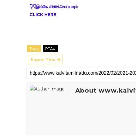
👇
👇
இங்கே கிளிக்செய்யவும்
CLICK HERE
Tags
PTA#
Share This
About www.kalvi