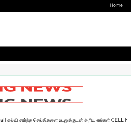
Home
ி சார்ந்த செய்திகளை உடனுக்குடன் அறிய எங்கள் CELL NO: 720