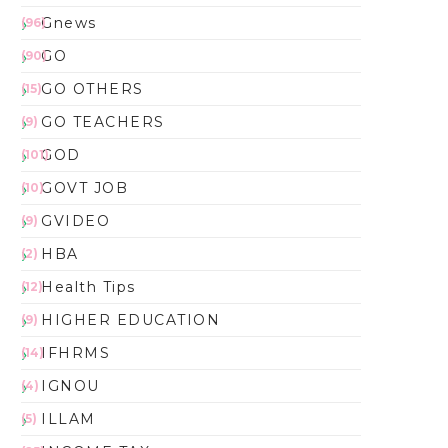
Gnews
(96)
GO
(90)
GO OTHERS
(15)
GO TEACHERS
(9)
GOD
(101)
GOVT JOB
(10)
GVIDEO
(9)
HBA
(2)
Health Tips
(12)
HIGHER EDUCATION
(9)
IFHRMS
(14)
IGNOU
(4)
ILLAM
(5)