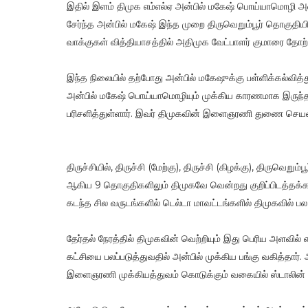
இதில் இளம் திமுக எம்எல்ஏ அன்பில் மகேஷ் பொய்யாமொழி அமை
சேர்ந்த அன்பில் மகேஷ் இந்த முறை திருவெறும்பூர் தொகுதியி
வாக்குகள் வித்தியாசத்தில் அதிமுக வேட்பாளர் குமாரை தோற்க
இந்த நிலையில் தற்போது அன்பில் மகேஷுக்கு பள்ளிக்கல்வித்த
அன்பில் மகேஷ் பொய்யாமொழியும் முக்கிய காரணமாக இருந்தா
பரிசளித்துள்ளார். இவர் திமுகவின் இளைஞரணி துணை செயல
திருச்சியில், திருச்சி (மேற்கு), திருச்சி (கிழக்கு), திருவெறு
ஆகிய 9 தொகுதிகளிலும் திமுகவே வென்றது குறிப்பிடத்தக்க
கடந்த சில வருடங்களில் டெல்டா மாவட்டங்களில் திமுகவில
தேர்தல் நேரத்தில் திமுகவின் வெற்றியும் இது பெரிய அளவி
கட்சியை பலப்படுத்துவதில் அன்பில் முக்கிய பங்கு வகித்தா
இளைஞரணி முக்கியத்துவம் கொடுக்கும் வகையில் ஸ்டாலின் இ