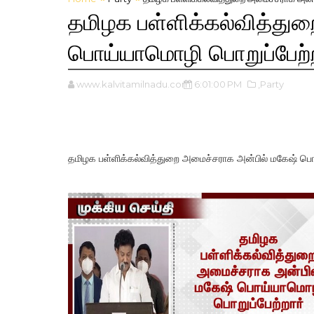
தமிழக பள்ளிக்கல்வித்து
பொய்யாமொழி பொறுப்பேற்ற
www.kalvitamilnadu.com
6:01:00 PM
,Party
தமிழக பள்ளிக்கல்வித்துறை அமைச்சராக அன்பில் மகேஷ் பொ