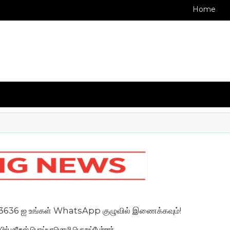
Home
உங்கள் WhatsApp குழுவில் இணைக்கவும்!
பில் மகேஷ் பொய்யாமொழி பொறுப்பேற்றார்