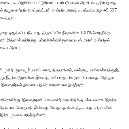
ச்சராக அறிவிக்கப்பட்டுள்ளார். பாரம்பரியமான அரசியல் குடும்பத்தை
ல் திமுக சார்பில் போட்டியிட்டார். அன்பில் மகேஷ் பொய்யாமொழி 49,697
டித்தார்.
ுறை ஒதுக்கப்பட்டுள்ளது. திருச்சியில் திமுகவின் 100% வெற்றிக்கு
ர். இதனால் தற்போது பள்ளிக்கல்வித்துறையை ஸ்டாலின் அன்பிலும்
ாளர் ஆவார்.
ம்பூர், முசிறி, துறையூர் மணப்பாறை, திருவரங்கம், லால்குடி, மண்ணச்சநல்லூர்,
து. இதில் திமுகவின் இளைஞரணி பங்கு மிக முக்கியமானது. அதிலும்
் பல இளைஞர்கள் இணைய இவர் காரணமாக இருந்தார்.
ல் எதிரொலித்து. இளைஞரணி செயலாளர் உதயநிதிக்கு பக்கபலமாக இருந்து
ர். அதற்கான வெகுமதி இப்போது அவருக்கு கிடைத்துள்ளது. திமுகவின்
ந்த முடிவை எடுத்துள்ளார்.