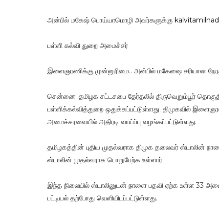
அன்பில் மகேஷ் பொய்யாமொழி அவர்களுக்கு
kalvitamilna
பள்ளி கல்வி துறை அமைச்சர்
இளைஞரணிக்கு முன்னுரிமை.. அன்பில் மகேஷை சரியான நேரத்த
சென்னை: தமிழக சட்டசபை தேர்தலில் திருவெறும்பூர் தொகுதியில
பள்ளிக்கல்வித்துறை ஒதுக்கப்பட்டுள்ளது. திமுகவில் இள
அமைச்சரவையில் அதிரடி வாய்ப்பு வழங்கப்பட்டுள்ளது.
தமிழகத்தின் புதிய முதல்வராக திமுக தலைவர் ஸ்டாலின் நா
ஸ்டாலின் முதல்வராக பொறுபேற்க உள்ளார்.
இந்த நிலையில் ஸ்டாலினுடன் நாளை பதவி ஏற்க உள்ள 33 அம
பட்டியல் தற்போது வெளியிடப்பட்டுள்ளது.