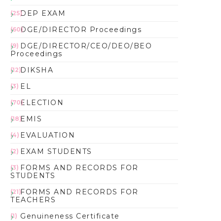
DEP EXAM
(25)
DGE/DIRECTOR Proceedings
(60)
DGE/DIRECTOR/CEO/DEO/BEO
(9)
Proceedings
DIKSHA
(12)
EL
(3)
ELECTION
(70)
EMIS
(18)
EVALUATION
(4)
EXAM STUDENTS
(2)
FORMS AND RECORDS FOR
(3)
STUDENTS
FORMS AND RECORDS FOR
(21)
TEACHERS
Genuineness Certificate
(1)