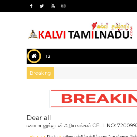
12
Breaking
Dear all
செய்திகளை உடனுக்குடன் அறிய எங்கள் CELL NO: 7200993636 ஐ 
Home
Party
தமிழக பள்ளிக்கல்வித்துறை அமைச்சராக அன்