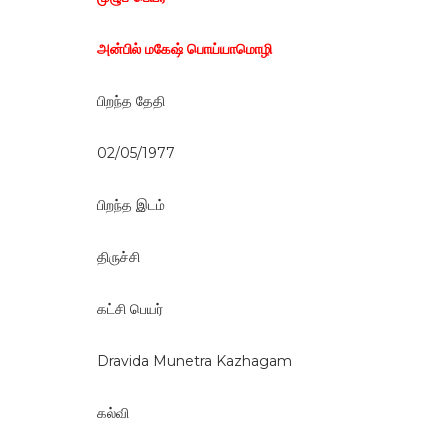
அன்பில் மகேஷ் பொய்யாமொழி
பிறந்த தேதி
02/05/1977
பிறந்த இடம்
திருச்சி
கட்சி பெயர்
Dravida Munetra Kazhagam
கல்வி