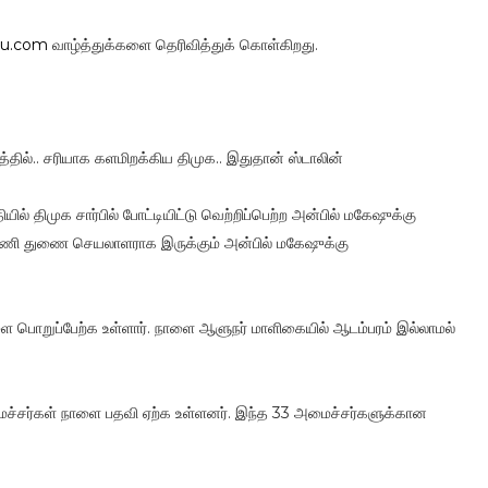
du.com
வாழ்த்துக்களை தெரிவித்துக் கொள்கிறது.
ில்.. சரியாக களமிறக்கிய திமுக.. இதுதான் ஸ்டாலின்
் திமுக சார்பில் போட்டியிட்டு வெற்றிப்பெற்ற அன்பில் மகேஷுக்கு
ைஞரணி துணை செயலாளராக இருக்கும் அன்பில் மகேஷுக்கு
ளை பொறுப்பேற்க உள்ளார். நாளை ஆளுநர் மாளிகையில் ஆடம்பரம் இல்லாமல்
ைச்சர்கள் நாளை பதவி ஏற்க உள்ளனர். இந்த 33 அமைச்சர்களுக்கான