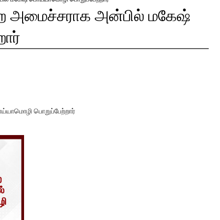
றை அமைச்சராக அன்பில் மகேஷ்
ார்
ய்யாமொழி பொறுப்பேற்றார்