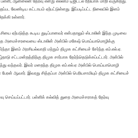
 ஆன்லைன் தேர்வு என்று எல்லாம் டிஜிட்டல் ரீதியாக மாறி வருகிறது.
ப்பட வேண்டிய கட்டாயம் ஏற்பட்டுள்ளது. இப்படிப்பட்ட நிலையில் இளம்
க்கி உள்ளார்.
ட்சியை ஏற்படுத்த கூடிய துடிப்பானவர் என்பதாலும் ஸ்டாலின் இந்த முடிவை
இருந்த அமைச்சரவையை ஸ்டாலின் அன்பில் மகேஷ் பொய்யாமொழிக்கு
தா இளம் அரசியல்வாதி மற்றும் திமுக கட்சியைச் சேர்ந்த எம்.எல்.ஏ.
நாடு சட்டமன்றத்திற்கு திமுக சார்பாக தேர்ந்தெடுக்கப்பட்டார். அன்பில்
ந்து வந்தவர். இவர் மறைந்த திமுக எம்.எல்.ஏ அன்பில் பொய்யாமொழி
ின் பேரன் ஆவார். இவரது சித்தப்பா அன்பில் பெரியசாமியும் திமுக கட்சியைச்
வு செய்யப்பட்டார். பள்ளிக் கல்வித் துறை அமைச்சராகத் தேர்வு