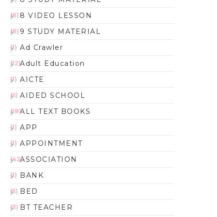
8 VIDEO LESSON
(8)
9 STUDY MATERIAL
(8)
Ad Crawler
(1)
Adult Education
(12)
AICTE
(1)
AIDED SCHOOL
(5)
ALL TEXT BOOKS
(18)
APP
(1)
APPOINTMENT
(1)
ASSOCIATION
(42)
BANK
(1)
BED
(5)
BT TEACHER
(3)