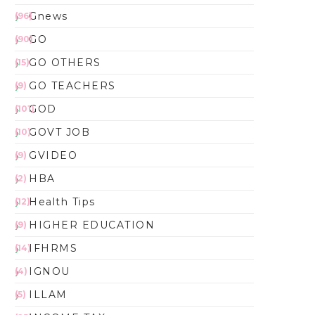
Gnews
(96)
GO
(90)
GO OTHERS
(15)
GO TEACHERS
(9)
GOD
(101)
GOVT JOB
(10)
GVIDEO
(9)
HBA
(2)
Health Tips
(12)
HIGHER EDUCATION
(9)
IFHRMS
(14)
IGNOU
(4)
ILLAM
(5)