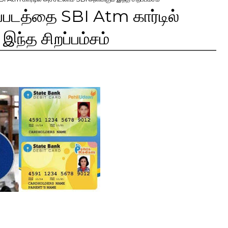
ப்படத்தை SBI Atm கார்டில்
இந்த சிறப்பம்சம்