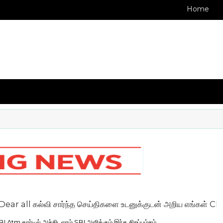
Home
கல்வி சார்ந்த செய்திகளை உடனுக்குடன் அறிய எங்கள் CELL NO
 Atm கார்டில் அச்சிடலாம் SBI அளிக்கும் இந்த சிறப்பம்சம்