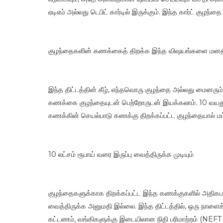
ஏடிஎம் அல்லது டெபிட் கார்டில் இருக்கும். இந்த கார்ட் குழந்
குழந்தைகளின் கணக்கைத் திறக்க இந்த விஷயங்களை மனத
இந்த திட்டத்தின் கீழ், எந்தவொரு குழந்தை அல்லது மைனரும்
கணக்கை குழந்தையுடன் பெற்றோருடன் இயக்கலாம். 10 வயதுக்க
கணக்கின் செயல்பாடு கணக்கு திறக்கப்பட்ட குழந்தையால் ம
10 லட்சம் ரூபாய் வரை இருப்பு வைத்திருக்க முடியும்
குழந்தைகளுக்காக திறக்கப்பட்ட இந்த கணக்குகளில் அதிகப
வைத்திருக்க அனுமதி இல்லை. இந்த திட்டத்தில், ஒரு நாளைக்கு
கட்டணம், வங்கிகளுக்கு இடையிலான நிதி பரிமாற்றம் (NEFT ம