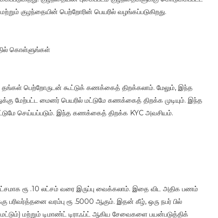
தை மற்றும் குழந்தையின் பெற்றோரின் பெயரில் வழங்கப்படுகிறது.
ில் கொள்ளுங்கள்
 தங்கள் பெற்றோருடன் கூட்டுக் கணக்கைத் திறக்கலாம். மேலும், இந்த
ு மேற்பட்ட மைனர் பெயரில் மட்டுமே கணக்கைத் திறக்க முடியும். இந்த
ட்டுமே செய்யப்படும். இந்த கணக்கைத் திறக்க KYC அவசியம்.
ட்சமாக ரூ .10 லட்சம் வரை இருப்பு வைக்கலாம். இதை விட அதிக பணம்
 பரிவர்த்தனை வரம்பு ரூ .5000 ஆகும். இதன் கீழ், ஒரு நபர் பில்
ட்டும்) மற்றும் டிமாண்ட் டிராஃப்ட் ஆகிய சேவைகளை பயன்படுத்திக்