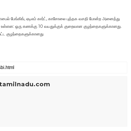
மொபைல் பேங்கிங், ஏடிஎம் கார்ட், காசோலை புத்தக வசதி போன்ற அனைத்து
் உள்ளன: ஒரு கணக்கு 10 வயதுக்குக் குறைவான குழந்தைகளுக்கானது.
பட்ட குழந்தைகளுக்கானது
tamilnadu.com