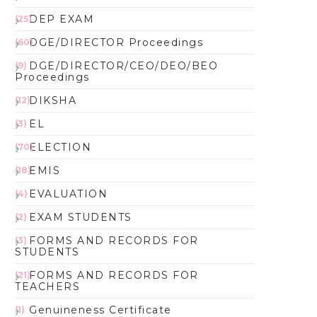
DEP EXAM
(25)
DGE/DIRECTOR Proceedings
(60)
DGE/DIRECTOR/CEO/DEO/BEO
(9)
Proceedings
DIKSHA
(12)
EL
(3)
ELECTION
(70)
EMIS
(18)
EVALUATION
(4)
EXAM STUDENTS
(2)
FORMS AND RECORDS FOR
(3)
STUDENTS
FORMS AND RECORDS FOR
(21)
TEACHERS
Genuineness Certificate
(1)