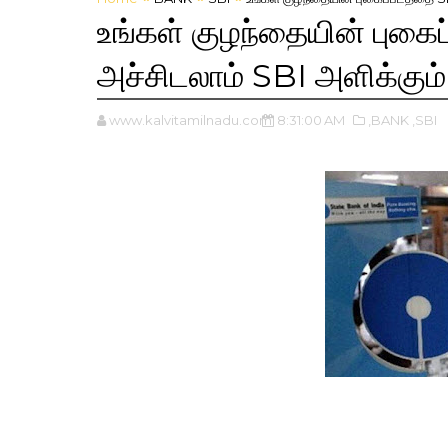
உங்கள் குழந்தையின் புகை
அச்சிடலாம் SBI அளிக்கும் 
www.kalvitamilnadu.com
8:31:00 AM
,BANK
,SBI