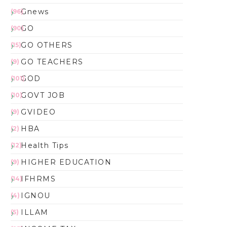
Gnews
(96)
GO
(90)
GO OTHERS
(15)
GO TEACHERS
(9)
GOD
(101)
GOVT JOB
(10)
GVIDEO
(9)
HBA
(2)
Health Tips
(12)
HIGHER EDUCATION
(9)
IFHRMS
(14)
IGNOU
(4)
ILLAM
(5)