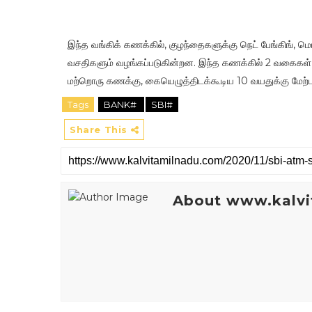
இந்த வங்கிக் கணக்கில், குழந்தைகளுக்கு நெட் பேங்கிங், 
வசதிகளும் வழங்கப்படுகின்றன. இந்த கணக்கில் 2 வகைகள
மற்றொரு கணக்கு, கையெழுத்திடக்கூடிய 10 வயதுக்கு மேற்
Tags
BANK#
SBI#
Share This
About www.kalvi