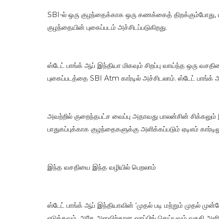
SBI-ல் ஒரு குழந்தைக்காக ஒரு கணக்கைத் திறக்கும்போது, ​​பா
குழந்தையின் புகைப்படம் அச்சிடப்படுகிறது.
ஸ்டேட் பாங்க் ஆப் இந்தியா மிகவும் சிறப்பு வாய்ந்த ஒரு வச
புகைப்படத்தை SBI Atm கார்டில் அச்சிடலாம். ஸ்டேட் பாங்க
அவற்றில் குறைந்தபட்ச வைப்பு அதாவது பாலன்சின் சிக்கலும்
பாதுகப்புக்காக குழந்தைகளுக்கு அளிக்கப்படும் ஏடிஎம் கார்டில
இந்த வசதியை இந்த வழியில் பெறலாம்
ஸ்டேட் பாங்க் ஆப் இந்தியாவின் ‘முதல் படி மற்றும் முதல் முன்
எடுக்கவும், அதே அளவிற்கான ஷாப்பிங் செய்யவும் வசதி அளிக