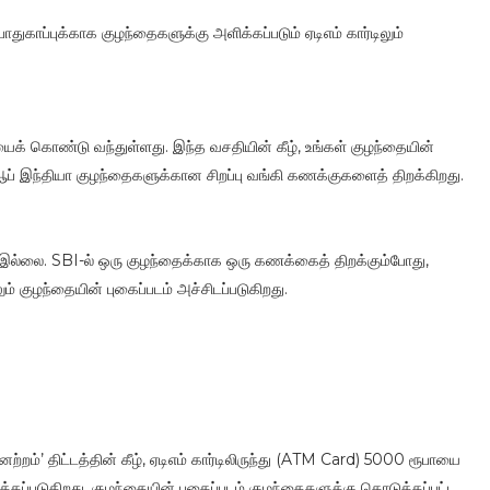
துகாப்புக்காக குழந்தைகளுக்கு அளிக்கப்படும் ஏடிஎம் கார்டிலும்
தியைக் கொண்டு வந்துள்ளது. இந்த வசதியின் கீழ், உங்கள் குழந்தையின்
் ஆப் இந்தியா குழந்தைகளுக்கான சிறப்பு வங்கி கணக்குகளைத் திறக்கிறது.
 இல்லை. SBI-ல் ஒரு குழந்தைக்காக ஒரு கணக்கைத் திறக்கும்போது, ​​
ும் குழந்தையின் புகைப்படம் அச்சிடப்படுகிறது.
னேற்றம்’ திட்டத்தின் கீழ், ஏடிஎம் கார்டிலிருந்து (ATM Card) 5000 ரூபாயை
்கப்படுகிறது. குழந்தையின் புகைப்படம் குழந்தைகளுக்கு கொடுக்கப்பட்ட