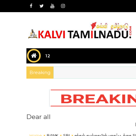
12
Breaking
Dear all
Dear all 
Home
BANK
SBI
உங்கள் குழந்தையின் புகைப்படத்தை SBI