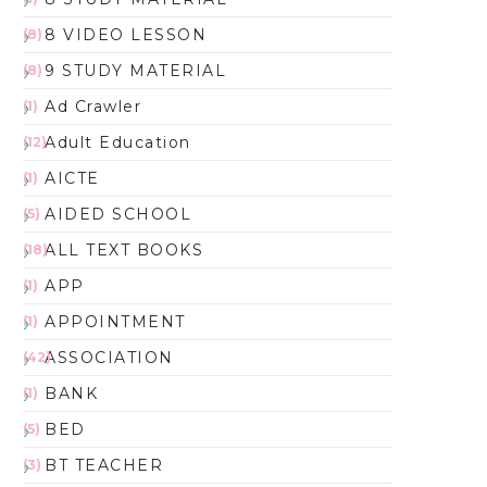
8 VIDEO LESSON
(8)
9 STUDY MATERIAL
(8)
Ad Crawler
(1)
Adult Education
(12)
AICTE
(1)
AIDED SCHOOL
(5)
ALL TEXT BOOKS
(18)
APP
(1)
APPOINTMENT
(1)
ASSOCIATION
(42)
BANK
(1)
BED
(5)
BT TEACHER
(3)