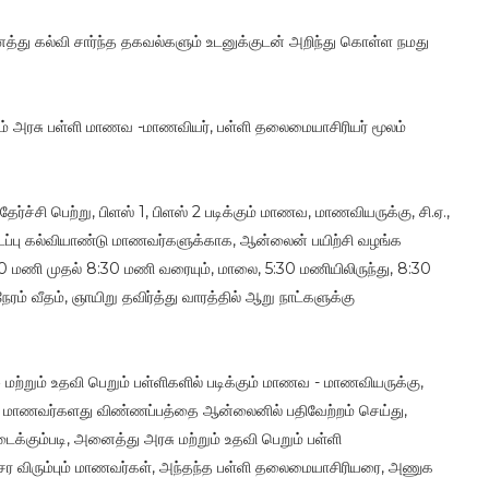
த்து கல்வி சார்ந்த தகவல்களும் உடனுக்குடன் அறிந்து கொள்ள நமது
ும்பும் அரசு பள்ளி மாணவ -மாணவியர், பள்ளி தலைமையாசிரியர் மூலம்
தேர்ச்சி பெற்று, பிளஸ் 1, பிளஸ் 2 படிக்கும் மாணவ, மாணவியருக்கு, சி.ஏ.,
ு. நடப்பு கல்வியாண்டு மாணவர்களுக்காக, ஆன்லைன் பயிற்சி வழங்க
 6:30 மணி முதல் 8:30 மணி வரையும், மாலை, 5:30 மணியிலிருந்து, 8:30
ரம் வீதம், ஞாயிறு தவிர்த்து வாரத்தில் ஆறு நாட்களுக்கு
மற்றும் உதவி பெறும் பள்ளிகளில் படிக்கும் மாணவ - மாணவியருக்கு,
ும், மாணவர்களது விண்ணப்பத்தை ஆன்லைனில் பதிவேற்றம் செய்து,
்கும்படி, அனைத்து அரசு மற்றும் உதவி பெறும் பள்ளி
் சேர விரும்பும் மாணவர்கள், அந்தந்த பள்ளி தலைமையாசிரியரை, அணுக