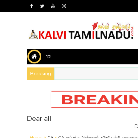
12
Breaking
Dear all
Dear all க
Home
CA
CA படிப்புக்கு ஆன்லைன் பயிற்சி பள்ளி தலைமையா