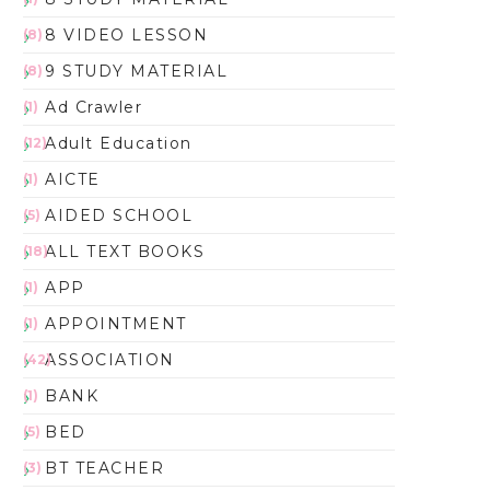
8 VIDEO LESSON
(8)
9 STUDY MATERIAL
(8)
Ad Crawler
(1)
Adult Education
(12)
AICTE
(1)
AIDED SCHOOL
(5)
ALL TEXT BOOKS
(18)
APP
(1)
APPOINTMENT
(1)
ASSOCIATION
(42)
BANK
(1)
BED
(5)
BT TEACHER
(3)