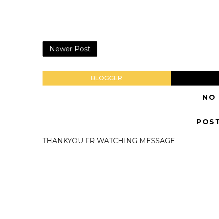
Newer Post
BLOGGER
NO
POS
THANKYOU FR WATCHING MESSAGE