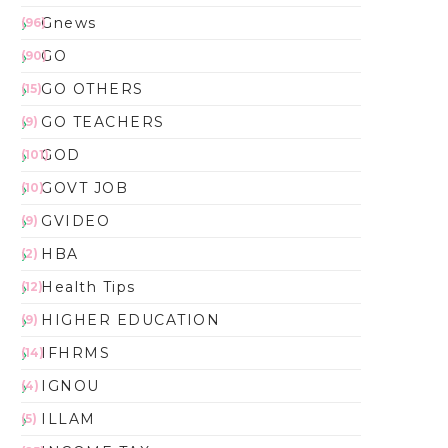
Gnews
(96)
GO
(90)
GO OTHERS
(15)
GO TEACHERS
(9)
GOD
(101)
GOVT JOB
(10)
GVIDEO
(9)
HBA
(2)
Health Tips
(12)
HIGHER EDUCATION
(9)
IFHRMS
(14)
IGNOU
(4)
ILLAM
(5)