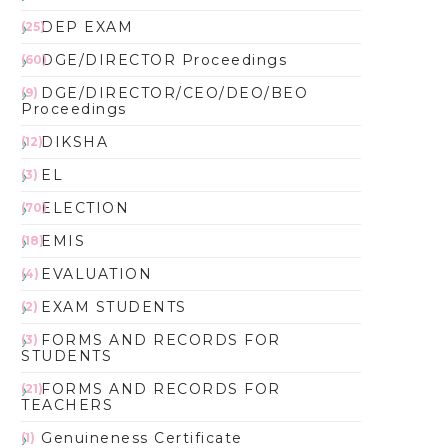
DEP EXAM
(25)
DGE/DIRECTOR Proceedings
(60)
DGE/DIRECTOR/CEO/DEO/BEO
(9)
Proceedings
DIKSHA
(12)
EL
(3)
ELECTION
(70)
EMIS
(18)
EVALUATION
(4)
EXAM STUDENTS
(2)
FORMS AND RECORDS FOR
(3)
STUDENTS
FORMS AND RECORDS FOR
(21)
TEACHERS
Genuineness Certificate
(1)