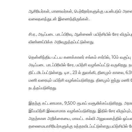
ஆசிரியர்கள், மாணவர்கள், பெற்றோர்களுக்கு பயன்படும் அனை
வலைதளத்துடன் இணைந்திருங்கள்..
சி.ஏ., அடிப்படை பாடப்பிரிவு, ஆன்லைன் பயிற்சியில் சேர விர
விண்ணப்பிக்க அறிவுறுத்தப்பட்டுள்ளது.
தென்னிந்திய பட்டய கணக்காளர் சங்கம் சார்பில், 10ம் வகுப்பு 
அடிப்படை பாடப்பிரிவில் சேர, பயிற்சி வழங்கப்பட்டு வருகிறத
திட்டமிடப்பட்டுள்ளது. டிச., 23 ல் துவங்கி, தினமும் காலை,
மணி வரையும் பயிற்சி வழங்கப்படுகிறது. தினமும் ஐந்து மணி நே
நடத்தப்படுகிறது.
இதற்கு கட்டணமாக, 9,500 ரூபாய் வசூலிக்கப்படுகிறது. அரசு 
இப்பயிற்சி இலவசமாக வழங்கப்படுகிறது. இதில் சேர விரும்ப
அதற்கான அறிக்கையை, மாவட்ட கல்வி அலுவலகத்தில் ஒப்படைக
தலைமையாசிரியர்களுக்கு உத்தரவிடப்பட்டுள்ளது.பயிற்சியில