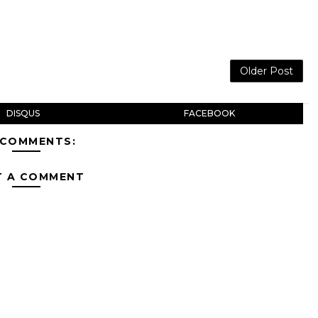
Older Post
DISQUS
FACEBOOK
 COMMENTS:
T A COMMENT