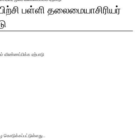
யிற்சி பள்ளி தலைமையாசிரியர்
டு
ம் விண்ணப்பிக்க ஏற்பாடு
 கொடுக்கப்பட்டுள்ளது...