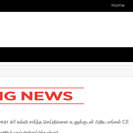
Home
ல்வி சார்ந்த செய்திகளை உடனுக்குடன் அறிய எங்கள் CELL NO: 
சிரியர் மூலம் விண்ணப்பிக்க ஏற்பாடு