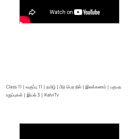
Class 11 | வகுப்பு 11 | தமிழ் | பீடு பெற நில் | இலக்கணம் | பகுபத
உறுப்புகள் | இயல் 3 | KalviTv