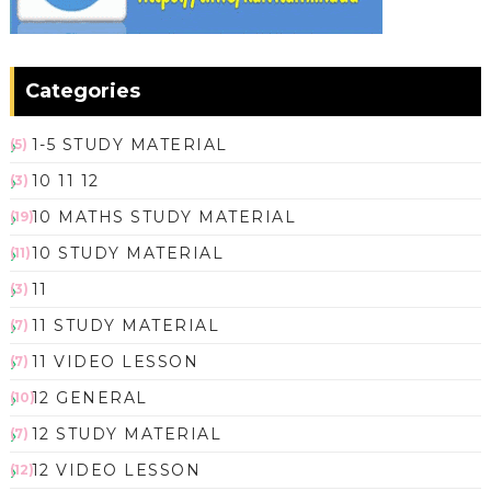
Categories
1-5 STUDY MATERIAL
(5)
10 11 12
(3)
10 MATHS STUDY MATERIAL
(19)
10 STUDY MATERIAL
(11)
11
(3)
11 STUDY MATERIAL
(7)
11 VIDEO LESSON
(7)
12 GENERAL
(10)
12 STUDY MATERIAL
(7)
12 VIDEO LESSON
(12)