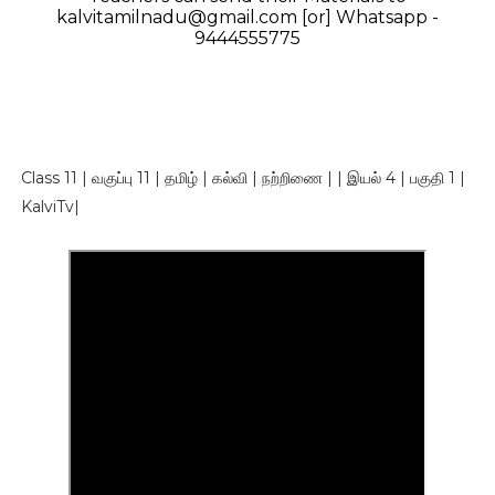
kalvitamilnadu@gmail.com [or] Whatsapp -
9444555775
Class 11 | வகுப்பு 11 | தமிழ் | கல்வி | நற்றிணை | | இயல் 4 | பகுதி 1 |
KalviTv|