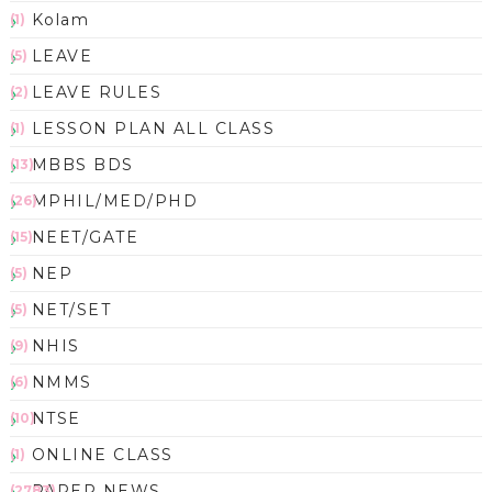
Kolam
(1)
LEAVE
(5)
LEAVE RULES
(2)
LESSON PLAN ALL CLASS
(1)
MBBS BDS
(13)
MPHIL/MED/PHD
(26)
NEET/GATE
(15)
NEP
(5)
NET/SET
(5)
NHIS
(9)
NMMS
(6)
NTSE
(10)
ONLINE CLASS
(1)
PAPER NEWS
(2783)