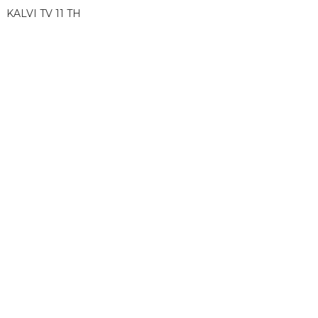
KALVI TV 11 TH