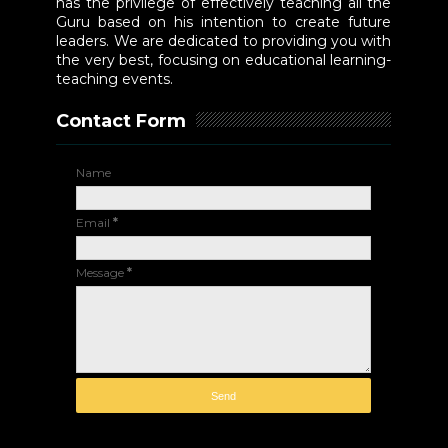
has the privilege of effectively teaching all the
Guru based on his intention to create future
leaders. We are dedicated to providing you with
the very best, focusing on educational learning-
teaching events.
Contact Form
Name
Email
*
Message
*