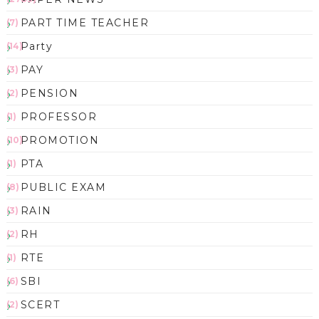
PART TIME TEACHER
(7)
Party
(14)
PAY
(3)
PENSION
(2)
PROFESSOR
(1)
PROMOTION
(10)
PTA
(1)
PUBLIC EXAM
(8)
RAIN
(3)
RH
(2)
RTE
(1)
SBI
(6)
SCERT
(2)