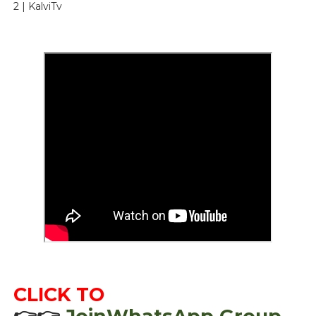
2 | KalviTv
CLICK TO