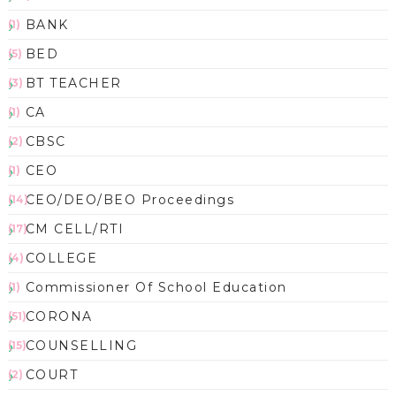
BANK
(1)
BED
(5)
BT TEACHER
(3)
CA
(1)
CBSC
(2)
CEO
(1)
CEO/DEO/BEO Proceedings
(14)
CM CELL/RTI
(17)
COLLEGE
(4)
Commissioner Of School Education
(1)
CORONA
(51)
COUNSELLING
(15)
COURT
(2)