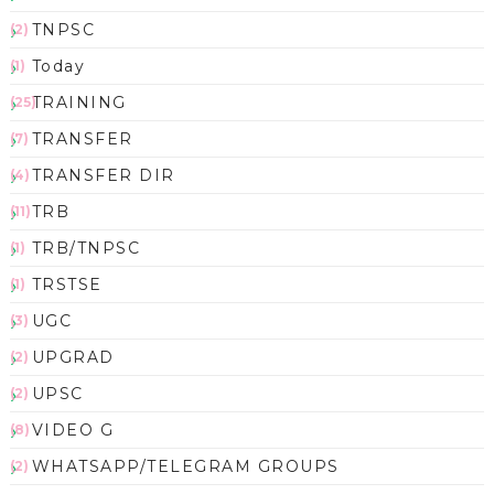
TNPSC
(2)
Today
(1)
TRAINING
(25)
TRANSFER
(7)
TRANSFER DIR
(4)
TRB
(11)
TRB/TNPSC
(1)
TRSTSE
(1)
UGC
(3)
UPGRAD
(2)
UPSC
(2)
VIDEO G
(8)
WHATSAPP/TELEGRAM GROUPS
(2)