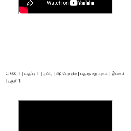
Class 11 | வகுப்பு 11 | தமிழ் | பீடு பெற நில் | பகுபத உறுப்புகள் | இயல் 3
| பகுதி 1|