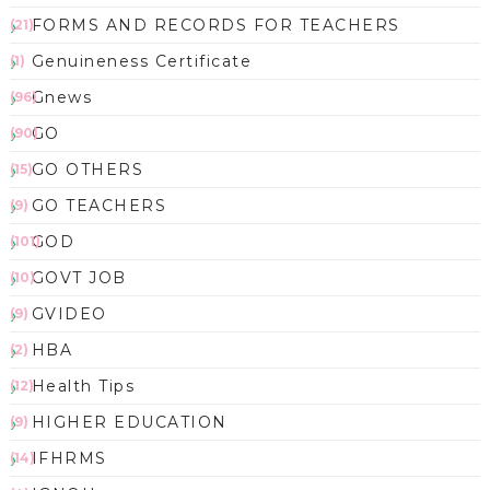
FORMS AND RECORDS FOR TEACHERS
(21)
Genuineness Certificate
(1)
Gnews
(96)
GO
(90)
GO OTHERS
(15)
GO TEACHERS
(9)
GOD
(101)
GOVT JOB
(10)
GVIDEO
(9)
HBA
(2)
Health Tips
(12)
HIGHER EDUCATION
(9)
IFHRMS
(14)