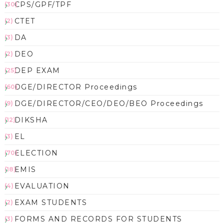
CPS/GPF/TPF
(30)
CTET
(2)
DA
(3)
DEO
(2)
DEP EXAM
(25)
DGE/DIRECTOR Proceedings
(60)
DGE/DIRECTOR/CEO/DEO/BEO Proceedings
(9)
DIKSHA
(12)
EL
(3)
ELECTION
(70)
EMIS
(18)
EVALUATION
(4)
EXAM STUDENTS
(2)
FORMS AND RECORDS FOR STUDENTS
(3)