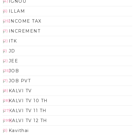
IGNOU
(4)
ILLAM
(5)
INCOME TAX
(25)
INCREMENT
(7)
ITK
(2)
JD
(1)
JEE
(2)
JOB
(35)
JOB PVT
(7)
KALVI TV
(8)
KALVI TV 10 TH
(18)
KALVI TV 11 TH
(27)
KALVI TV 12 TH
(199)
Kavithai
(5)