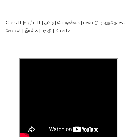
Class 11 |வகுப்பு 11 | தமிழ் | பொருண்மை | பண்பாடு |குறுந்தொகை
செய்யுள் | இயல் 3 | பகுதி | KalviTv