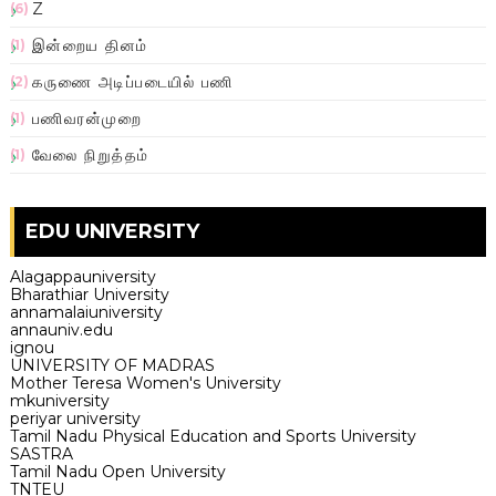
Z
(6)
இன்றைய தினம்
(1)
கருணை அடிப்படையில் பணி
(2)
பணிவரன்முறை
(1)
வேலை நிறுத்தம்
(1)
EDU UNIVERSITY
Alagappauniversity
Bharathiar University
annamalaiuniversity
annauniv.edu
ignou
UNIVERSITY OF MADRAS
Mother Teresa Women's University
mkuniversity
periyar university
Tamil Nadu Physical Education and Sports University
SASTRA
Tamil Nadu Open University
TNTEU