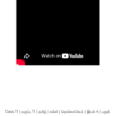
Class 11 | வகுப்பு 11 | தமிழ் | கல்வி | தொல்காப்பியம் | இயல் 4 | பகுதி