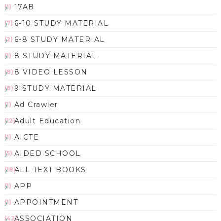
17AB
(1)
6-10 STUDY MATERIAL
(7)
6-8 STUDY MATERIAL
(2)
8 STUDY MATERIAL
(1)
8 VIDEO LESSON
(8)
9 STUDY MATERIAL
(8)
Ad Crawler
(1)
Adult Education
(12)
AICTE
(1)
AIDED SCHOOL
(5)
ALL TEXT BOOKS
(18)
APP
(1)
APPOINTMENT
(1)
ASSOCIATION
(42)