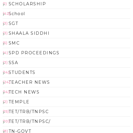
SCHOLARSHIP
(1)
School
(42)
SGT
(3)
SHAALA SIDDHI
(3)
SMC
(5)
SPD PROCEEDINGS
(4)
SSA
(3)
STUDENTS
(14)
TEACHER NEWS
(24)
TECH NEWS
(14)
TEMPLE
(2)
TET/TRB/TNPSC
(15)
TET/TRB/TNPSC/
(10)
TN-GOVT
(8)