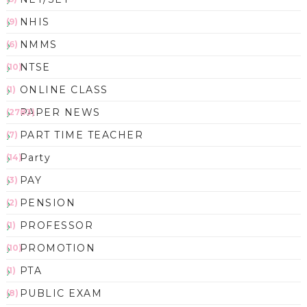
NHIS
(9)
NMMS
(6)
NTSE
(10)
ONLINE CLASS
(1)
PAPER NEWS
(2783)
PART TIME TEACHER
(7)
Party
(14)
PAY
(3)
PENSION
(2)
PROFESSOR
(1)
PROMOTION
(10)
PTA
(1)
PUBLIC EXAM
(8)