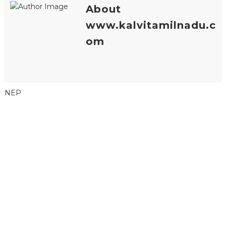
About
www.kalvitamilnadu.c
om
NEP