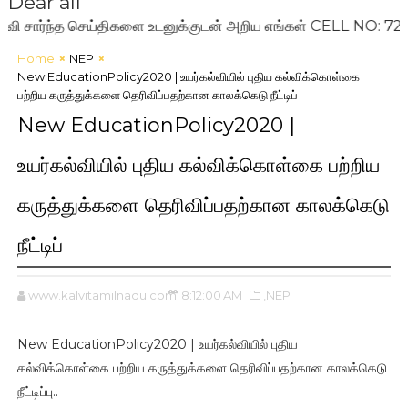
Dear all
ார்ந்த செய்திகளை உடனுக்குடன் அறிய எங்கள் CELL NO: 720099
Home
NEP
New EducationPolicy2020 | உயர்கல்வியில் புதிய கல்விக்கொள்கை
பற்றிய கருத்துக்களை தெரிவிப்பதற்கான காலக்கெடு நீட்டிப்
New EducationPolicy2020 |
உயர்கல்வியில் புதிய கல்விக்கொள்கை பற்றிய
கருத்துக்களை தெரிவிப்பதற்கான காலக்கெடு
நீட்டிப்
www.kalvitamilnadu.com
8:12:00 AM
,NEP
New EducationPolicy2020 | உயர்கல்வியில் புதிய
கல்விக்கொள்கை பற்றிய கருத்துக்களை தெரிவிப்பதற்கான காலக்கெடு
நீட்டிப்பு..