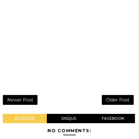
Newer Post
Older Post
BLOGGER
DISQUS
FACEBOOK
NO COMMENTS: