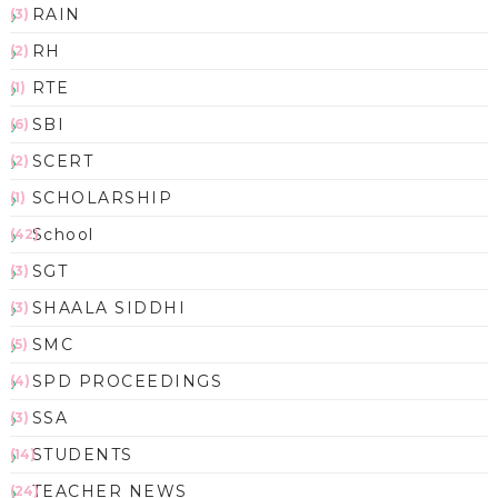
RAIN
(3)
RH
(2)
RTE
(1)
SBI
(6)
SCERT
(2)
SCHOLARSHIP
(1)
School
(42)
SGT
(3)
SHAALA SIDDHI
(3)
SMC
(5)
SPD PROCEEDINGS
(4)
SSA
(3)
STUDENTS
(14)
TEACHER NEWS
(24)