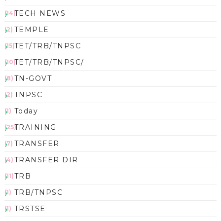
TECH NEWS
(14)
TEMPLE
(2)
TET/TRB/TNPSC
(15)
TET/TRB/TNPSC/
(10)
TN-GOVT
(8)
TNPSC
(2)
Today
(1)
TRAINING
(25)
TRANSFER
(7)
TRANSFER DIR
(4)
TRB
(11)
TRB/TNPSC
(1)
TRSTSE
(1)