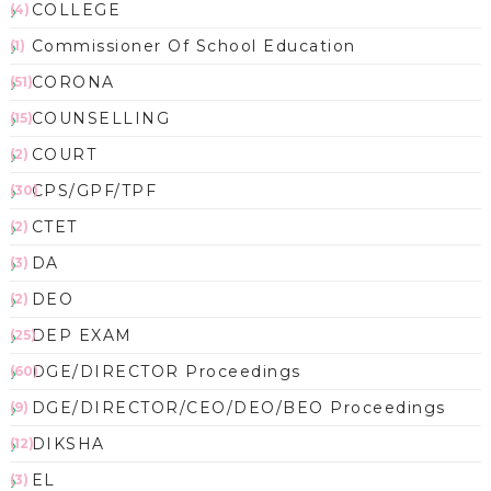
COLLEGE
(4)
Commissioner Of School Education
(1)
CORONA
(51)
COUNSELLING
(15)
COURT
(2)
CPS/GPF/TPF
(30)
CTET
(2)
DA
(3)
DEO
(2)
DEP EXAM
(25)
DGE/DIRECTOR Proceedings
(60)
DGE/DIRECTOR/CEO/DEO/BEO Proceedings
(9)
DIKSHA
(12)
EL
(3)