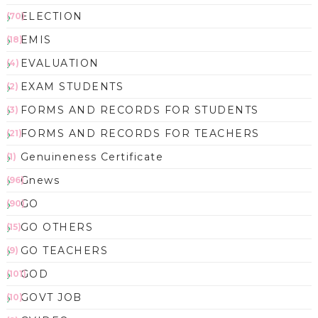
ELECTION
(70)
EMIS
(18)
EVALUATION
(4)
EXAM STUDENTS
(2)
FORMS AND RECORDS FOR STUDENTS
(3)
FORMS AND RECORDS FOR TEACHERS
(21)
Genuineness Certificate
(1)
Gnews
(96)
GO
(90)
GO OTHERS
(15)
GO TEACHERS
(9)
GOD
(101)
GOVT JOB
(10)