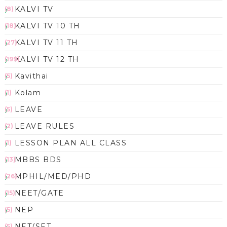
KALVI TV
(8)
KALVI TV 10 TH
(18)
KALVI TV 11 TH
(27)
KALVI TV 12 TH
(199)
Kavithai
(5)
Kolam
(1)
LEAVE
(5)
LEAVE RULES
(2)
LESSON PLAN ALL CLASS
(1)
MBBS BDS
(13)
MPHIL/MED/PHD
(26)
NEET/GATE
(15)
NEP
(5)
NET/SET
(5)