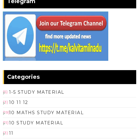
Telegram
Categories
1-5 STUDY MATERIAL
(5)
10 11 12
(3)
10 MATHS STUDY MATERIAL
(19)
10 STUDY MATERIAL
(11)
11
(3)