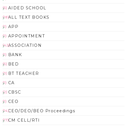
AIDED SCHOOL
(5)
ALL TEXT BOOKS
(18)
APP
(1)
APPOINTMENT
(1)
ASSOCIATION
(42)
BANK
(1)
BED
(5)
BT TEACHER
(3)
CA
(1)
CBSC
(2)
CEO
(1)
CEO/DEO/BEO Proceedings
(14)
CM CELL/RTI
(17)