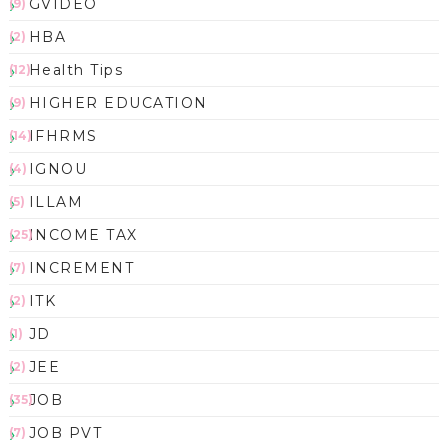
GVIDEO
(9)
HBA
(2)
Health Tips
(12)
HIGHER EDUCATION
(9)
IFHRMS
(14)
IGNOU
(4)
ILLAM
(5)
INCOME TAX
(25)
INCREMENT
(7)
ITK
(2)
JD
(1)
JEE
(2)
JOB
(35)
JOB PVT
(7)